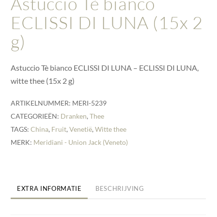
Astuccio Tè bianco
ECLISSI DI LUNA (15x 2
g)
Astuccio Tè bianco ECLISSI DI LUNA – ECLISSI DI LUNA,
witte thee (15x 2 g)
ARTIKELNUMMER:
MERI-5239
CATEGORIEËN:
Dranken
,
Thee
TAGS:
China
,
Fruit
,
Venetië
,
Witte thee
MERK:
Meridiani - Union Jack (Veneto)
EXTRA INFORMATIE
BESCHRIJVING