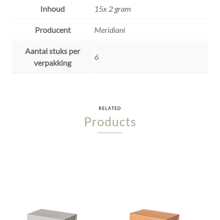
Inhoud
15x 2 gram
Producent
Meridiani
Aantal stuks per
6
verpakking
RELATED
Products