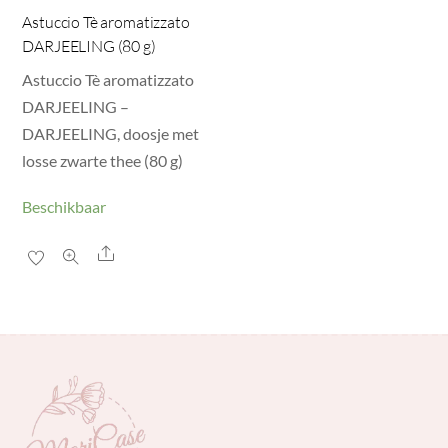
Astuccio Tè aromatizzato
DARJEELING (80 g)
Astuccio Tè aromatizzato
DARJEELING –
DARJEELING, doosje met
losse zwarte thee (80 g)
Beschikbaar
Share