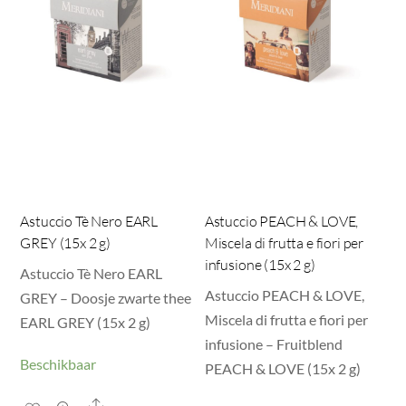
Astuccio Tè Nero EARL
Astuccio PEACH & LOVE,
GREY (15x 2 g)
Miscela di frutta e fiori per
infusione (15x 2 g)
Astuccio Tè Nero EARL
Astuccio PEACH & LOVE,
GREY – Doosje zwarte thee
Miscela di frutta e fiori per
EARL GREY (15x 2 g)
infusione – Fruitblend
Beschikbaar
PEACH & LOVE (15x 2 g)
Share