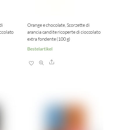
di
Orange e chocolate, Scorzette di
occolato
arancia candite ricoperte di cioccolato
extra fondente (100 g)
Bestelartikel
Share