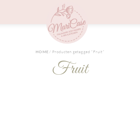
Menu
HOME
/ Producten getagged “Fruit”
Fruit