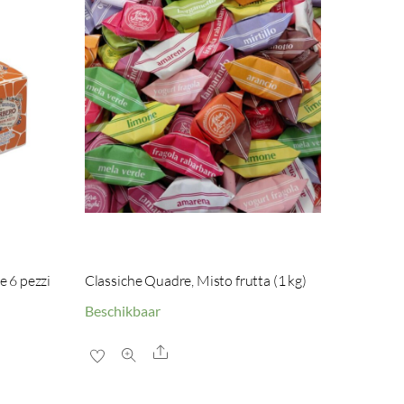
e 6 pezzi
Classiche Quadre, Misto frutta (1 kg)
Beschikbaar
Share