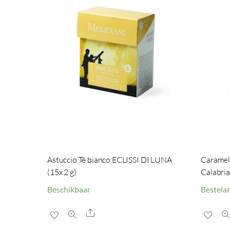
Astuccio Tè bianco ECLISSI DI LUNA
Caramell
(15x 2 g)
Calabria
Beschikbaar
Bestelar
Share