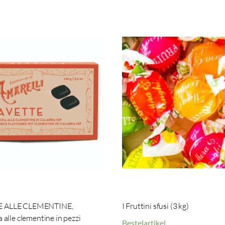
E ALLE CLEMENTINE,
I Fruttini sfusi (3 kg)
a alle clementine in pezzi
Bestelartikel