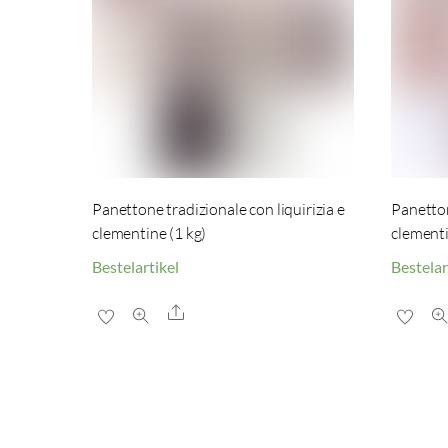
Panettone tradizionale con liquirizia e
Panetton
clementine (1 kg)
clementin
Bestelartikel
Bestelar
Share