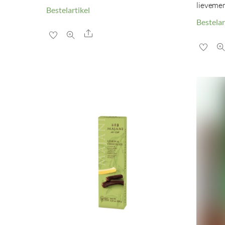
lievemen
Bestelartikel
Bestelar
Share