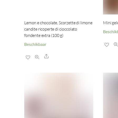
Lemon e chocolate, Scorzette di limone
Mini gel
candite ricoperte di cioccolato
Beschik
fondente extra (100 g)
Beschikbaar
Share