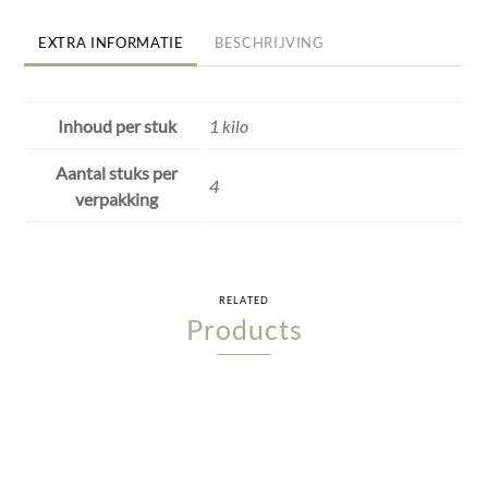
EXTRA INFORMATIE
BESCHRIJVING
Inhoud per stuk
1 kilo
Aantal stuks per
4
verpakking
RELATED
Products