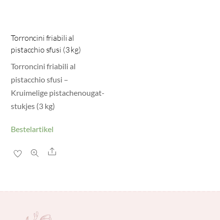
Torroncini friabili al
pistacchio sfusi (3 kg)
Torroncini friabili al
pistacchio sfusi –
Kruimelige pistachenougat-
stukjes (3 kg)
Bestelartikel
Share