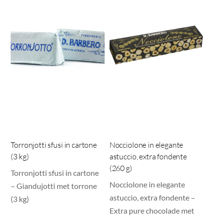
Torronjotti sfusi in cartone
Nocciolone in elegante
(3 kg)
astuccio, extra fondente
(260 g)
Torronjotti sfusi in cartone
Nocciolone in elegante
– Giandujotti met torrone
astuccio, extra fondente –
(3 kg)
Extra pure chocolade met