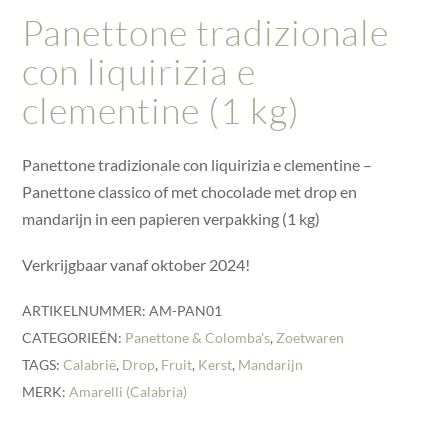
Panettone tradizionale
con liquirizia e
clementine (1 kg)
Panettone tradizionale con liquirizia e clementine –
Panettone classico of met chocolade met drop en
mandarijn in een papieren verpakking (1 kg)
Verkrijgbaar vanaf oktober 2024!
ARTIKELNUMMER:
AM-PAN01
CATEGORIEËN:
Panettone & Colomba's
,
Zoetwaren
TAGS:
Calabrië
,
Drop
,
Fruit
,
Kerst
,
Mandarijn
MERK:
Amarelli (Calabria)