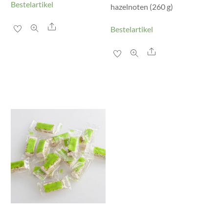
Bestelartikel
hazelnoten (260 g)
Share
Bestelartikel
Share