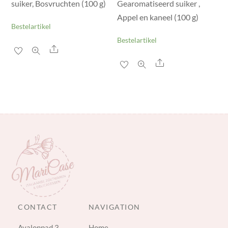
suiker, Bosvruchten (100 g)
Gearomatiseerd suiker ,
Appel en kaneel (100 g)
Bestelartikel
Bestelartikel
Share
Share
CONTACT
NAVIGATION
Avalonpad 3
Home