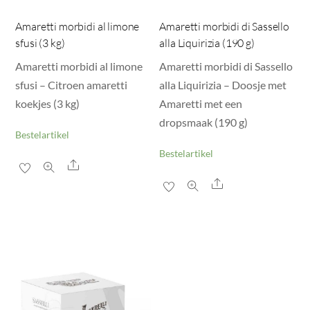
Amaretti morbidi al limone
Amaretti morbidi di Sassello
sfusi (3 kg)
alla Liquirizia (190 g)
Amaretti morbidi al limone
Amaretti morbidi di Sassello
sfusi – Citroen amaretti
alla Liquirizia – Doosje met
koekjes (3 kg)
Amaretti met een
dropsmaak (190 g)
Bestelartikel
Bestelartikel
Share
Share