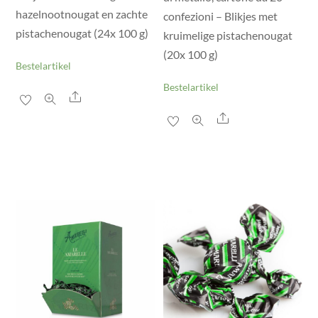
hazelnootnougat en zachte
confezioni – Blikjes met
pistachenougat (24x 100 g)
kruimelige pistachenougat
(20x 100 g)
Bestelartikel
Bestelartikel
Share
Share