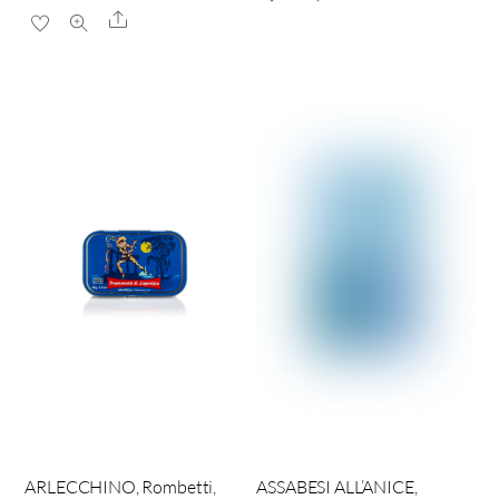
Share
ARLECCHINO, Rombetti,
ASSABESI ALL’ANICE,