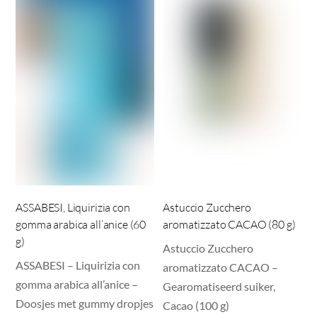
ASSABESI, Liquirizia con
Astuccio Zucchero
gomma arabica all’anice (60
aromatizzato CACAO (80 g)
g)
Astuccio Zucchero
ASSABESI – Liquirizia con
aromatizzato CACAO –
gomma arabica all’anice –
Gearomatiseerd suiker,
Doosjes met gummy dropjes
Cacao (100 g)