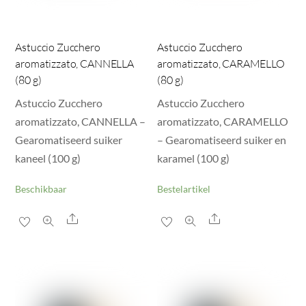
Astuccio Zucchero
Astuccio Zucchero
aromatizzato, CANNELLA
aromatizzato, CARAMELLO
(80 g)
(80 g)
Astuccio Zucchero
Astuccio Zucchero
aromatizzato, CANNELLA –
aromatizzato, CARAMELLO
Gearomatiseerd suiker
– Gearomatiseerd suiker en
kaneel (100 g)
karamel (100 g)
Beschikbaar
Bestelartikel
Share
Share