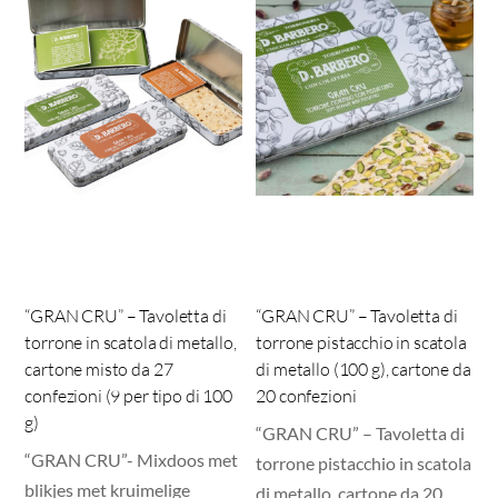
“GRAN CRU” – Tavoletta di
“GRAN CRU” – Tavoletta di
torrone in scatola di metallo,
torrone pistacchio in scatola
cartone misto da 27
di metallo (100 g), cartone da
confezioni (9 per tipo di 100
20 confezioni
g)
“GRAN CRU” – Tavoletta di
“GRAN CRU”- Mixdoos met
torrone pistacchio in scatola
blikjes met kruimelige
di metallo, cartone da 20