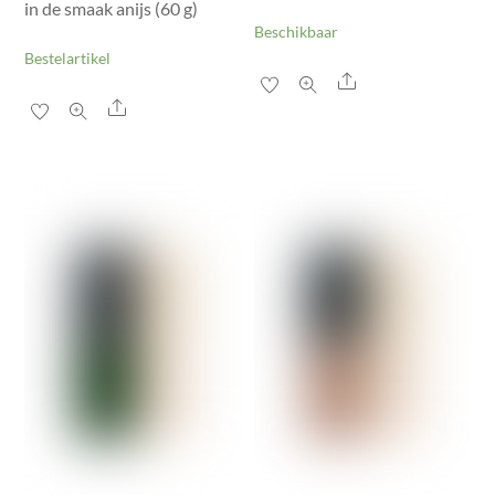
in de smaak anijs (60 g)
Beschikbaar
Bestelartikel
Share
Share