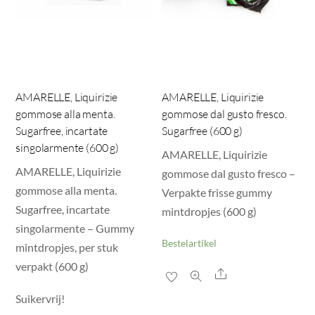
AMARELLE, Liquirizie
AMARELLE, Liquirizie
gommose alla menta.
gommose dal gusto fresco.
Sugarfree, incartate
Sugarfree (600 g)
singolarmente (600 g)
AMARELLE, Liquirizie
AMARELLE, Liquirizie
gommose dal gusto fresco –
gommose alla menta.
Verpakte frisse gummy
Sugarfree, incartate
mintdropjes (600 g)
singolarmente – Gummy
Bestelartikel
mintdropjes, per stuk
verpakt (600 g)
Share
Suikervrij!