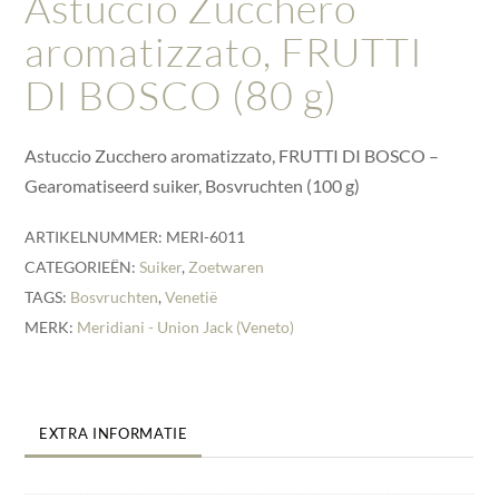
Astuccio Zucchero
aromatizzato, FRUTTI
DI BOSCO (80 g)
Astuccio Zucchero aromatizzato, FRUTTI DI BOSCO –
Gearomatiseerd suiker, Bosvruchten (100 g)
ARTIKELNUMMER:
MERI-6011
CATEGORIEËN:
Suiker
,
Zoetwaren
TAGS:
Bosvruchten
,
Venetië
MERK:
Meridiani - Union Jack (Veneto)
EXTRA INFORMATIE