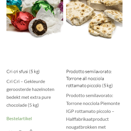
Cri cri sfusi (5 kg)
Prodotto semilavorato:
Torrone all nocciola
Cri Cri – Gekleurde
rottamato piccolo (5 kg)
geroosterde hazelnoten
Prodotto semilavorato:
bedekt met extra pure
Torrone nocciola Piemonte
chocolade (5 kg)
IGP rottamato piccolo –
Bestelartikel
Halffabrikaatproduct
nougatbrokken met