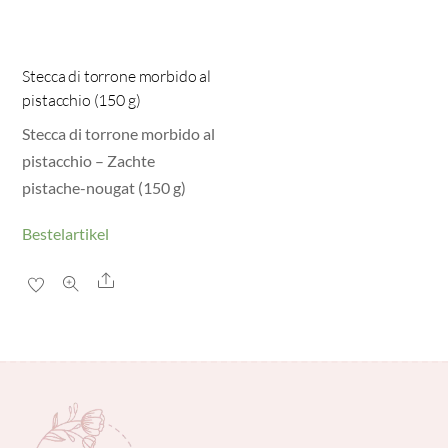
Stecca di torrone morbido al
pistacchio (150 g)
Stecca di torrone morbido al
pistacchio – Zachte
pistache-nougat (150 g)
Bestelartikel
Share