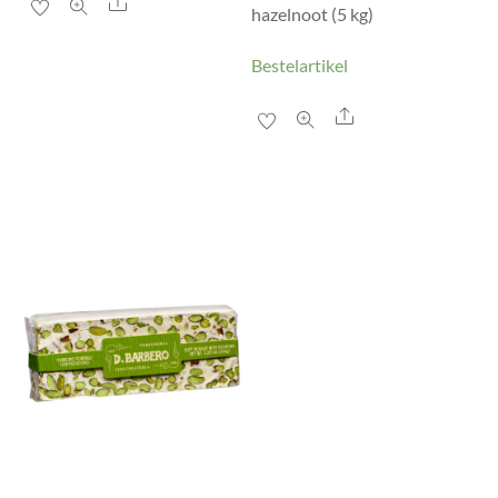
Share
hazelnoot (5 kg)
Bestelartikel
Share