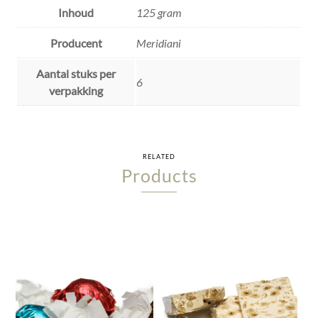
Inhoud
125 gram
Producent
Meridiani
Aantal stuks per
6
verpakking
RELATED
Products