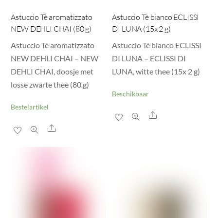
Astuccio Tè aromatizzato
Astuccio Tè bianco ECLISSI
NEW DEHLI CHAI (80 g)
DI LUNA (15x 2 g)
Astuccio Tè aromatizzato
Astuccio Tè bianco ECLISSI
NEW DEHLI CHAI – NEW
DI LUNA – ECLISSI DI
DEHLI CHAI, doosje met
LUNA, witte thee (15x 2 g)
losse zwarte thee (80 g)
Beschikbaar
Bestelartikel
Share
Share