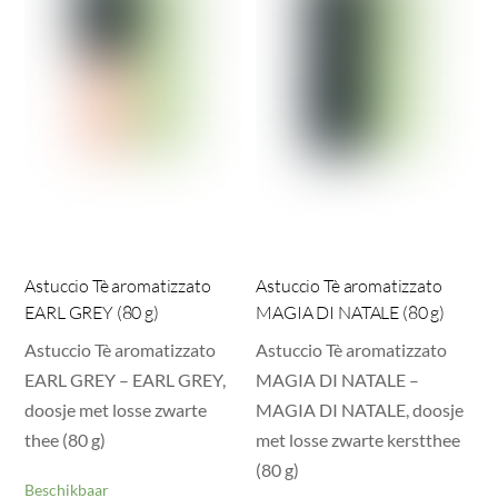
Astuccio Tè aromatizzato
Astuccio Tè aromatizzato
EARL GREY (80 g)
MAGIA DI NATALE (80 g)
Astuccio Tè aromatizzato
Astuccio Tè aromatizzato
EARL GREY – EARL GREY,
MAGIA DI NATALE –
doosje met losse zwarte
MAGIA DI NATALE, doosje
thee (80 g)
met losse zwarte kerstthee
(80 g)
Beschikbaar