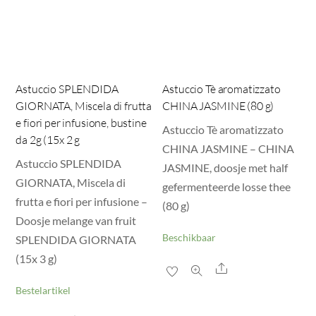
Astuccio SPLENDIDA
Astuccio Tè aromatizzato
GIORNATA, Miscela di frutta
CHINA JASMINE (80 g)
e fiori per infusione, bustine
Astuccio Tè aromatizzato
da 2g (15x 2 g
CHINA JASMINE – CHINA
Astuccio SPLENDIDA
JASMINE, doosje met half
GIORNATA, Miscela di
gefermenteerde losse thee
frutta e fiori per infusione –
(80 g)
Doosje melange van fruit
Beschikbaar
SPLENDIDA GIORNATA
(15x 3 g)
Share
Bestelartikel