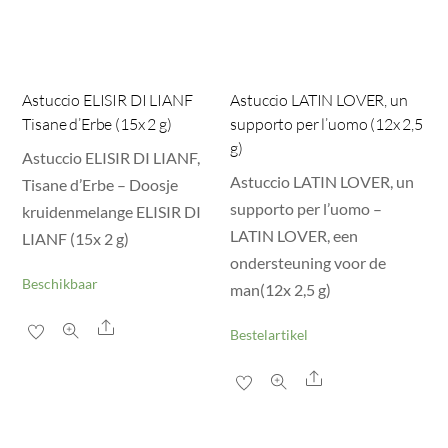
Astuccio ELISIR DI LIANF
Astuccio LATIN LOVER, un
Tisane d’Erbe (15x 2 g)
supporto per l’uomo (12x 2,5
g)
Astuccio ELISIR DI LIANF,
Astuccio LATIN LOVER, un
Tisane d’Erbe – Doosje
supporto per l’uomo –
kruidenmelange ELISIR DI
LATIN LOVER, een
LIANF (15x 2 g)
ondersteuning voor de
Beschikbaar
man(12x 2,5 g)
Share
Bestelartikel
Share