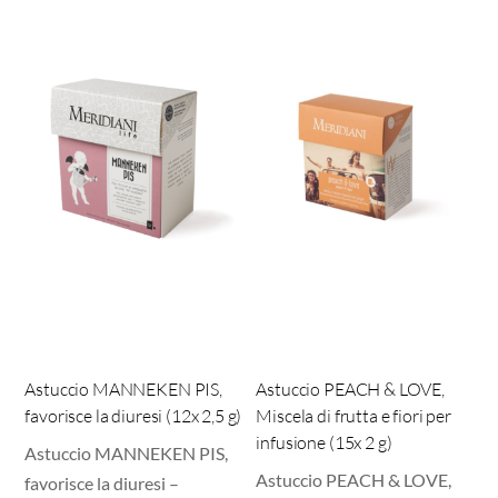
Astuccio MANNEKEN PIS,
Astuccio PEACH & LOVE,
favorisce la diuresi (12x 2,5 g)
Miscela di frutta e fiori per
infusione (15x 2 g)
Astuccio MANNEKEN PIS,
Astuccio PEACH & LOVE,
favorisce la diuresi –