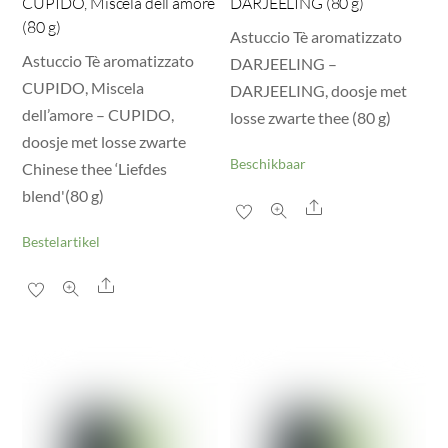
CUPIDO, Miscela dell’amore
DARJEELING (80 g)
(80 g)
Astuccio Tè aromatizzato
Astuccio Tè aromatizzato
DARJEELING –
CUPIDO, Miscela
DARJEELING, doosje met
dell’amore – CUPIDO,
losse zwarte thee (80 g)
doosje met losse zwarte
Beschikbaar
Chinese thee ‘Liefdes
blend'(80 g)
Share
Bestelartikel
Share