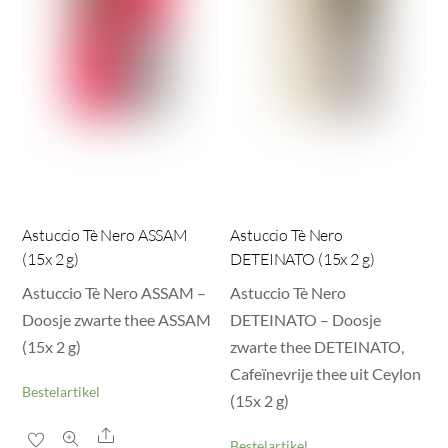
Astuccio Tè Nero ASSAM
Astuccio Tè Nero
(15x 2 g)
DETEINATO (15x 2 g)
Astuccio Tè Nero ASSAM –
Astuccio Tè Nero
Doosje zwarte thee ASSAM
DETEINATO – Doosje
(15x 2 g)
zwarte thee DETEINATO,
Cafeïnevrije thee uit Ceylon
Bestelartikel
(15x 2 g)
Share
Bestelartikel