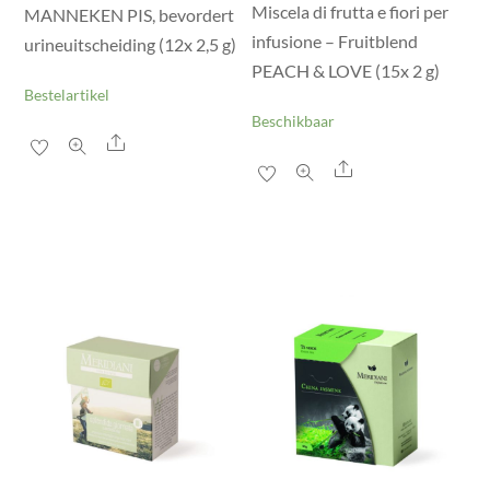
Miscela di frutta e fiori per
MANNEKEN PIS, bevordert
infusione – Fruitblend
urineuitscheiding (12x 2,5 g)
PEACH & LOVE (15x 2 g)
Bestelartikel
Beschikbaar
Share
Share