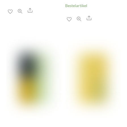
Bestelartikel
Share
Share