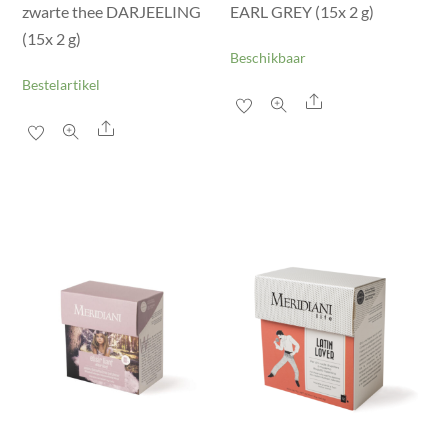
zwarte thee DARJEELING
EARL GREY (15x 2 g)
(15x 2 g)
Beschikbaar
Bestelartikel
Share
Share