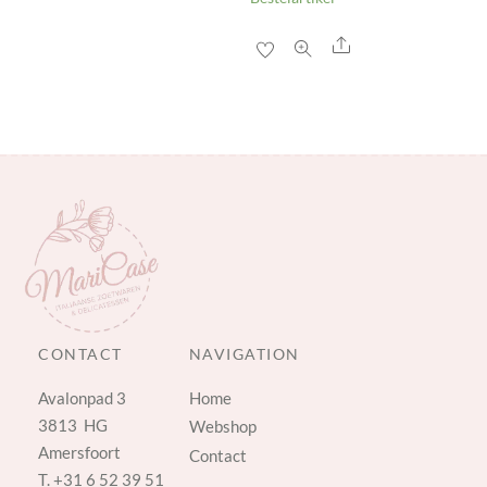
Share
CONTACT
NAVIGATION
Avalonpad 3
Home
3813 HG
Webshop
Amersfoort
Contact
T.
+31 6 52 39 51