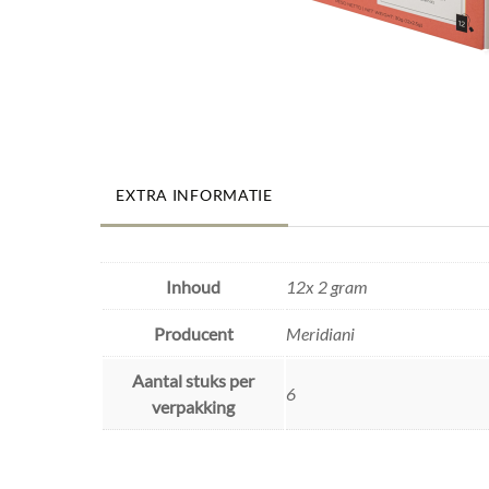
EXTRA INFORMATIE
Inhoud
12x 2 gram
Producent
Meridiani
Aantal stuks per
6
verpakking