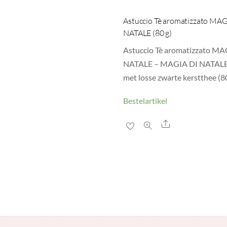
Astuccio Tè aromatizzato MAG
NATALE (80 g)
Astuccio Tè aromatizzato MA
NATALE – MAGIA DI NATALE,
met losse zwarte kerstthee (8
Bestelartikel
Share