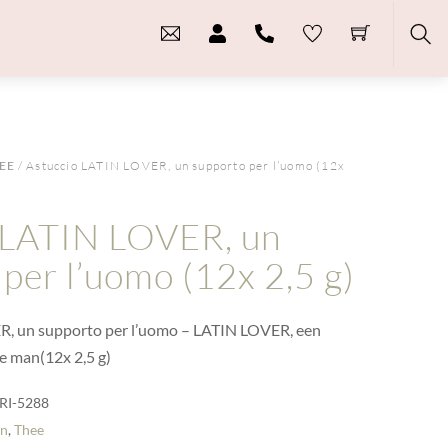
Sea
EE
/ Astuccio LATIN LOVER, un supporto per l’uomo (12x
 LATIN LOVER, un
per l’uomo (12x 2,5 g)
R, un supporto per l’uomo – LATIN LOVER, een
e man(12x 2,5 g)
RI-5288
en
,
Thee