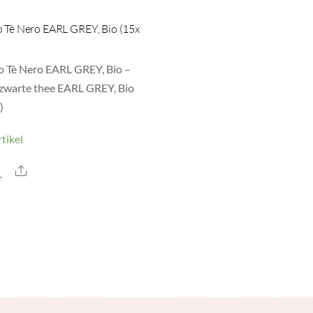
o Tè Nero EARL GREY, Bio (15x
o Tè Nero EARL GREY, Bio –
zwarte thee EARL GREY, Bio
)
tikel
Share