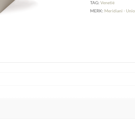
TAG:
Venetië
MERK:
Meridiani - Unio