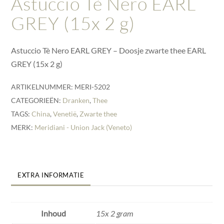
Astuccio Tè Nero EARL
GREY (15x 2 g)
Astuccio Tè Nero EARL GREY – Doosje zwarte thee EARL
GREY (15x 2 g)
ARTIKELNUMMER:
MERI-5202
CATEGORIEËN:
Dranken
,
Thee
TAGS:
China
,
Venetië
,
Zwarte thee
MERK:
Meridiani - Union Jack (Veneto)
EXTRA INFORMATIE
Inhoud
15x 2 gram