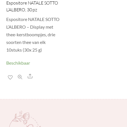
Espositore NATALE SOTTO
L’ALBERO, 30 pz
Espositore NATALE SOTTO
L’ALBERO – Display met
thee-kerstboompjes, drie
soorten thee van elk
10stuks (30x 25 g)
Beschikbaar
Share