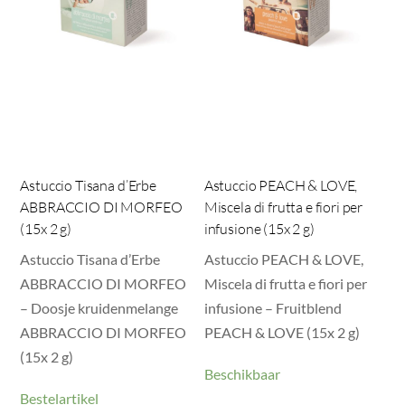
Astuccio Tisana d’Erbe
Astuccio PEACH & LOVE,
ABBRACCIO DI MORFEO
Miscela di frutta e fiori per
(15x 2 g)
infusione (15x 2 g)
Astuccio Tisana d’Erbe
Astuccio PEACH & LOVE,
ABBRACCIO DI MORFEO
Miscela di frutta e fiori per
– Doosje kruidenmelange
infusione – Fruitblend
ABBRACCIO DI MORFEO
PEACH & LOVE (15x 2 g)
(15x 2 g)
Beschikbaar
Bestelartikel