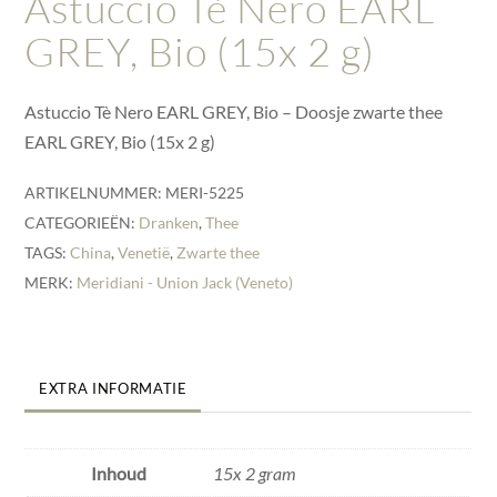
Astuccio Tè Nero EARL
GREY, Bio (15x 2 g)
Astuccio Tè Nero EARL GREY, Bio – Doosje zwarte thee
EARL GREY, Bio (15x 2 g)
ARTIKELNUMMER:
MERI-5225
CATEGORIEËN:
Dranken
,
Thee
TAGS:
China
,
Venetië
,
Zwarte thee
MERK:
Meridiani - Union Jack (Veneto)
EXTRA INFORMATIE
Inhoud
15x 2 gram