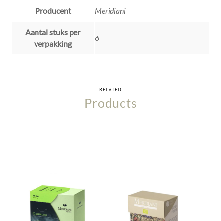
Producent
Meridiani
Aantal stuks per
6
verpakking
RELATED
Products