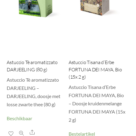
Astuccio Tè aromatizzato
Astuccio Tisana d’Erbe
DARJEELING (80 g)
FORTUNA DEI MAYA, Bio
(15x 2 g)
Astuccio Tè aromatizzato
Astuccio Tisana d’Erbe
DARJEELING –
FORTUNA DEI MAYA, Bio
DARJEELING, doosje met
– Doosje kruidenmelange
losse zwarte thee (80 g)
FORTUNA DEI MAYA (15x
Beschikbaar
2 g)
Share
Bestelartikel