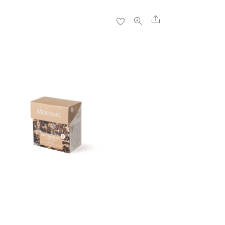
Share