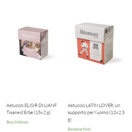
Astuccio ELISIR DI LIANF
Astuccio LATIN LOVER, un
Tisane d’Erbe (15x 2 g)
supporto per l’uomo (12x 2,5
g)
Beschikbaar
Bestelartikel