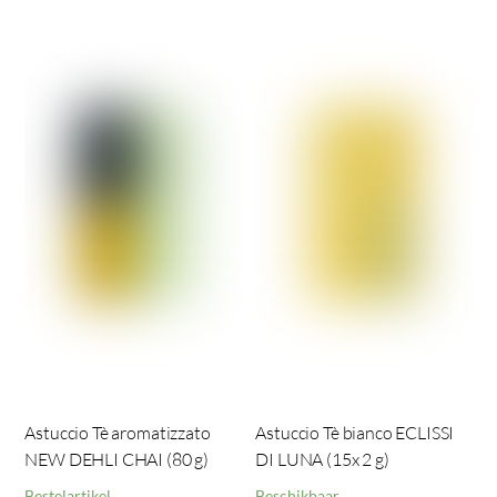
Astuccio Tè aromatizzato
Astuccio Tè bianco ECLISSI
NEW DEHLI CHAI (80 g)
DI LUNA (15x 2 g)
Bestelartikel
Beschikbaar