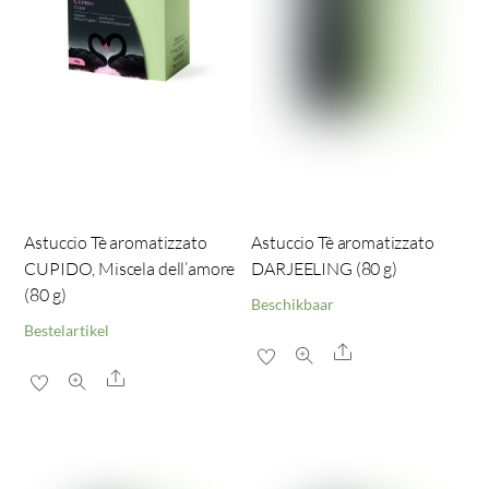
Astuccio Tè aromatizzato
Astuccio Tè aromatizzato
CUPIDO, Miscela dell’amore
DARJEELING (80 g)
(80 g)
Beschikbaar
Bestelartikel
Share
Share