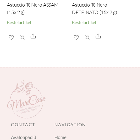
Astuccio Tè Nero ASSAM
Astuccio Tè Nero
(15x 2 g)
DETEINATO (15x 2 g)
Bestelartikel
Bestelartikel
Share
Share
CONTACT
NAVIGATION
Avalonpad 3
Home