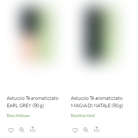
Astuccio Tè aromatizzato
Astuccio Tè aromatizzato
EARL GREY (80 g)
MAGIA DI NATALE (80 g)
Beschikbaar
Bestelartikel
Share
Share