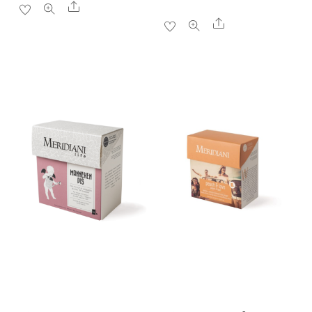
Share
Share