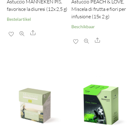
Astuccio MANNEKEN PIS,
Astuccio PEACH & LOVE,
favorisce la diuresi (12x 2,5 g)
Miscela di frutta e fiori per
infusione (15x 2 g)
Bestelartikel
Beschikbaar
Share
Share