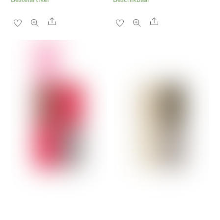
Share
Share