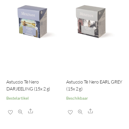
Astuccio Tè Nero
Astuccio Tè Nero EARL GREY
DARJEELING (15x 2 g)
(15x 2 g)
Bestelartikel
Beschikbaar
Share
Share