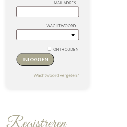
VEREIST
MAILADRES
VEREIST
WACHTWOORD
ONTHOUDEN
INLOGGEN
Wachtwoord vergeten?
Registreren