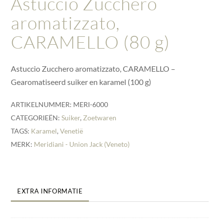
Astuccio Zucchero
aromatizzato,
CARAMELLO (80 g)
Astuccio Zucchero aromatizzato, CARAMELLO –
Gearomatiseerd suiker en karamel (100 g)
ARTIKELNUMMER:
MERI-6000
CATEGORIEËN:
Suiker
,
Zoetwaren
TAGS:
Karamel
,
Venetië
MERK:
Meridiani - Union Jack (Veneto)
EXTRA INFORMATIE