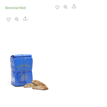
Share
Bestelartikel
Share