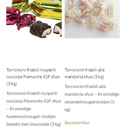
Torroncini friabili ricoperti
Torroncini friabili alla
nocciola Piemonte IGP sfusi
mandorla sfusi (3 kg)
(3 kg)
Torroncini friabili alla
Torroncini friabili ricoperti
mandorla sfusi – Kruimelige
nocciola Piemonte IGP sfusi
amandelnougatstukjes (3
– Kruimelige
kg)
hazelnootnougat-stukjes
Bestelartikel
bedekt met chocolade (3 kg)