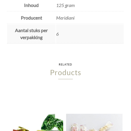
Inhoud
125 gram
Producent
Meridiani
Aantal stuks per
6
verpakking
RELATED
Products