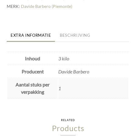
MERK:
Davide Barbero (Piemonte)
EXTRA INFORMATIE
BESCHRIJVING
Inhoud
3 kilo
Producent
Davide Barbero
Aantal stuks per
1
verpakking
RELATED
Products