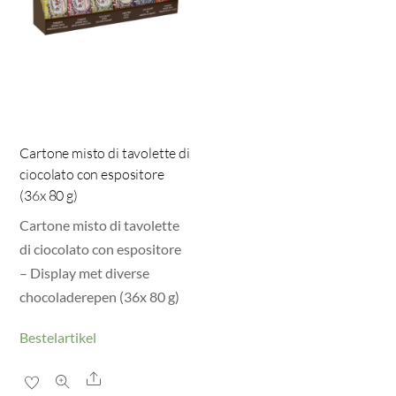
Cartone misto di tavolette di
ciocolato con espositore
(36x 80 g)
Cartone misto di tavolette
di ciocolato con espositore
– Display met diverse
chocoladerepen (36x 80 g)
Bestelartikel
Share