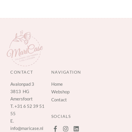
CONTACT
NAVIGATION
Avalonpad 3
Home
3813 HG
Webshop
Amersfoort
Contact
T.
+31 6 52 39 51
55
SOCIALS
E.
info@maricase.nl