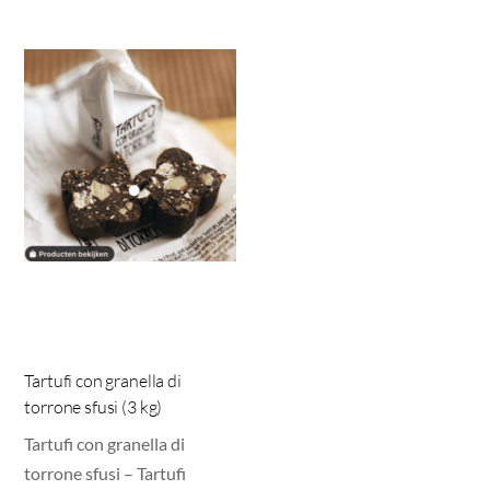
Tartufi con granella di
torrone sfusi (3 kg)
Tartufi con granella di
torrone sfusi – Tartufi