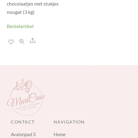
chocolaatjes met stukjes
nougat (3 kg)
Bestelartikel
Share
CONTACT
NAVIGATION
Avalonpad 3
Home