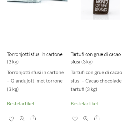
Torronjotti sfusi in cartone
Tartufi con grue di cacao
(3 kg)
sfusi (3 kg)
Torronjotti sfusi in cartone
Tartufi con grue di cacao
– Giandujotti met torrone
sfusi – Cacao chocolade
(3 kg)
tartufi (3 kg)
Bestelartikel
Bestelartikel
Share
Share