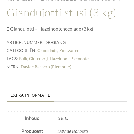
Giandujotti sfusi (3 kg)
E Giandujotti – Hazelnootchocolade (3 kg)
ARTIKELNUMMER:
DB-GIANG
CATEGORIEËN:
Chocolade
,
Zoetwaren
TAGS:
Bulk
,
Glutenvrij
,
Hazelnoot
,
Piemonte
MERK:
Davide Barbero (Piemonte)
EXTRA INFORMATIE
Inhoud
3 kilo
Producent
Davide Barbero