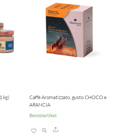
1 kg)
Caffè Aromatizzato, gusto CHOCO e
ARANCIA
Bestelartikel
Share