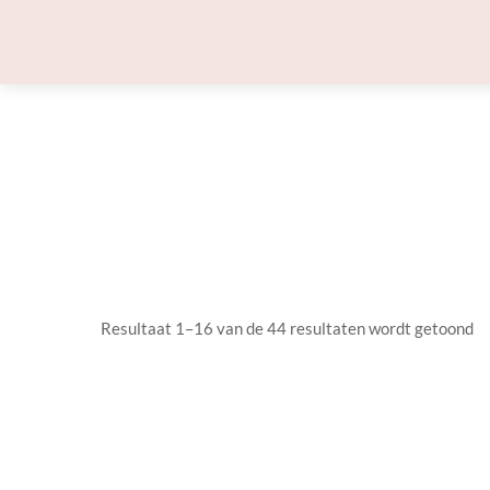
Skip
to
content
Resultaat 1–16 van de 44 resultaten wordt getoond