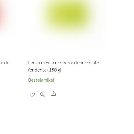
ta di
Lonza di Fico ricoperta di cioccolato
fondente (150 g)
Bestelartikel
Share