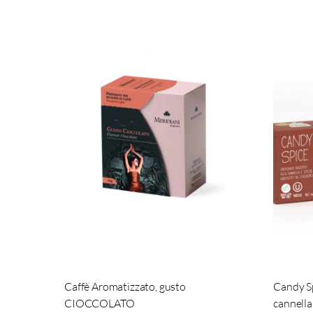
Caffè Aromatizzato, gusto
Candy Sp
CIOCCOLATO
cannella