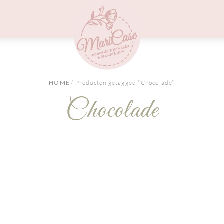
Menu
HOME
/ Producten getagged “Chocolade”
Chocolade