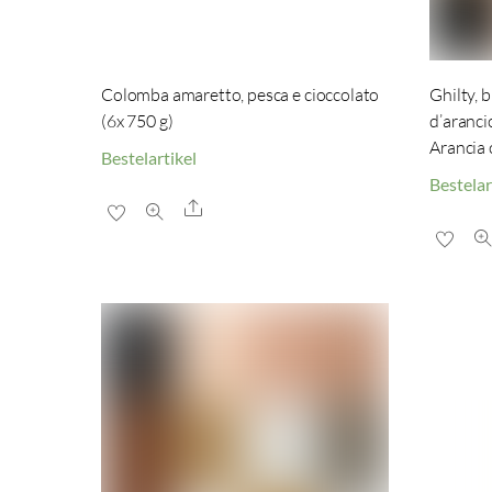
Colomba amaretto, pesca e cioccolato
Ghilty, 
(6x 750 g)
d’aranci
Arancia 
Bestelartikel
Bestelar
Share