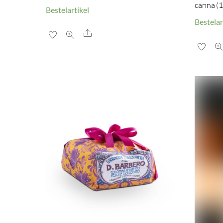
canna (1
Bestelartikel
Bestelar
Share