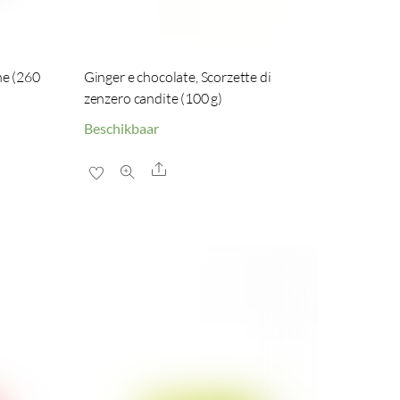
ne (260
Ginger e chocolate, Scorzette di
zenzero candite (100 g)
Beschikbaar
Share