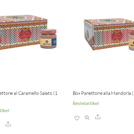
ttone al Caramello Salato (1
Box Panettone alla Mandorla (
Bestelartikel
tikel
Share
Share