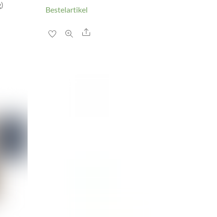
)
Bestelartikel
Share