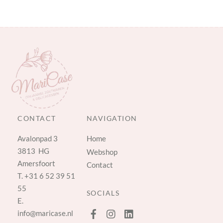
CONTACT
NAVIGATION
Avalonpad 3
Home
3813 HG
Webshop
Amersfoort
Contact
T.
+31 6 52 39 51
55
SOCIALS
E.
info@maricase.nl