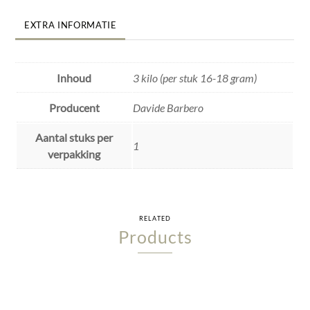
EXTRA INFORMATIE
Inhoud
3 kilo (per stuk 16-18 gram)
Producent
Davide Barbero
Aantal stuks per
1
verpakking
RELATED
Products