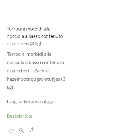
Torrocini morbidi alla
nocciola a basso contenuto
di zuccheri (3 kg)
Torrocini morbidi alla
nocciola a basso contenuto
di zuccheri – Zachte
hazelnootnougat-stukjes (3
kg)
Laag suikerpercentage!
Bestelartikel
Share