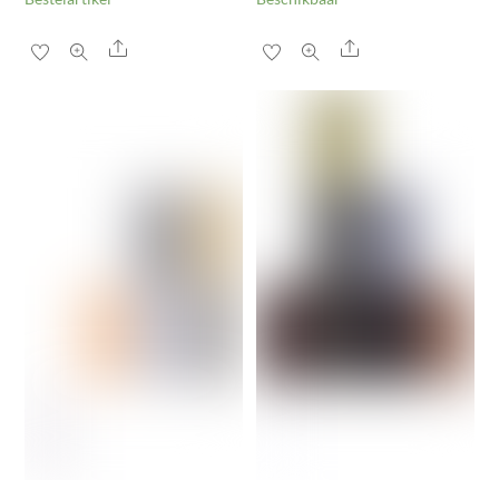
Share
Share