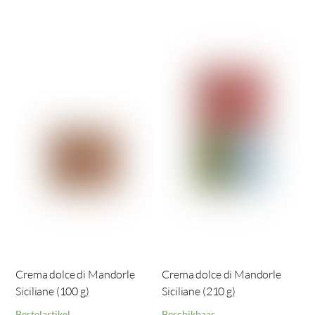
Crema dolce di Mandorle
Crema dolce di Mandorle
Siciliane (100 g)
Siciliane (210 g)
Bestelartikel
Beschikbaar