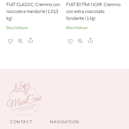
FIAT CLASSIC, Cremino con
FIAT EXTRA NOIR, Cremino
nocciole e mandorle (1,013
con extra cioccolato
kg)
fondente (1 kg)
Beschikbaar
Beschikbaar
Share
Share
CONTACT
NAVIGATION