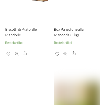
Biscotti di Prato alle
Box Panettone alla
Mandorle
Mandorla (1 kg)
Bestelartikel
Bestelartikel
Share
Share