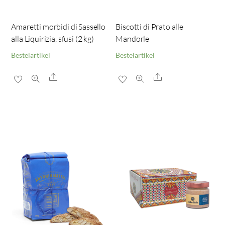
Amaretti morbidi di Sassello
Biscotti di Prato alle
alla Liquirizia, sfusi (2 kg)
Mandorle
Bestelartikel
Bestelartikel
Share
Share