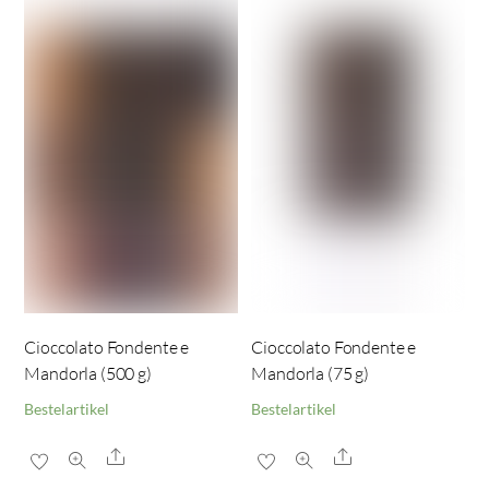
Cioccolato Fondente e
Cioccolato Fondente e
Mandorla (500 g)
Mandorla (75 g)
Bestelartikel
Bestelartikel
Share
Share