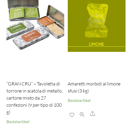
“GRAN CRU” – Tavoletta di
Amaretti morbidi al limone
torrone in scatola di metallo,
sfusi (3 kg)
cartone misto da 27
Bestelartikel
confezioni (9 per tipo di 100
g)
Share
Bestelartikel