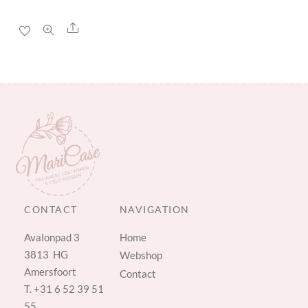
Share
CONTACT
NAVIGATION
Avalonpad 3
Home
3813 HG
Webshop
Amersfoort
Contact
T.
+31 6 52 39 51
55