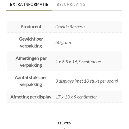
EXTRA INFORMATIE
BESCHRIJVING
Producent
Davide Barbero
Gewicht per
50 gram
verpakking
Afmetingen per
1 x 8,5 x 16,5 centimeter
verpakking
Aantal stuks per
3 displays (met 10 stuks per soort)
verpakking
Afmeting per display
17 x 13 x 9 centimeter
RELATED