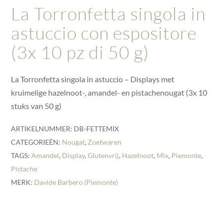
La Torronfetta singola in
astuccio con espositore
(3x 10 pz di 50 g)
La Torronfetta singola in astuccio – Displays met
kruimelige hazelnoot-, amandel- en pistachenougat (3x 10
stuks van 50 g)
ARTIKELNUMMER:
DB-FETTEMIX
CATEGORIEËN:
Nougat
,
Zoetwaren
TAGS:
Amandel
,
Display
,
Glutenvrij
,
Hazelnoot
,
Mix
,
Piemonte
,
Pistache
MERK:
Davide Barbero (Piemonte)