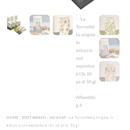
HOME
/
ZOETWAREN
/
NOUGAT
/ La Torronfetta singola in
astuccio con espositore (3x 10 pz di 50 g)