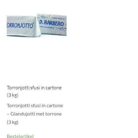
Torronjotti sfusi in cartone
(3 kg)
Torronjotti sfusi in cartone
– Giandujotti met torrone
(3 kg)
Bestelartikel