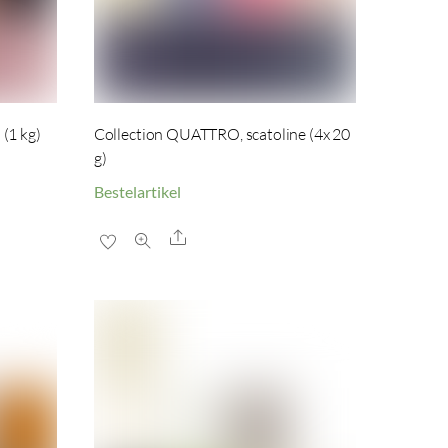
 (1 kg)
Collection QUATTRO, scatoline (4x 20
g)
Bestelartikel
Share