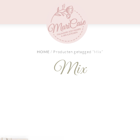
Menu
HOME
/ Producten getagged “Mix”
Mix