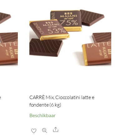
e
CARRÈ Mix, Cioccolatini latte e
fondente (6 kg)
Beschikbaar
Share