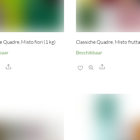
e Quadre, Misto fiori (1 kg)
Classiche Quadre, Misto frutta
baar
Beschikbaar
Share
Share