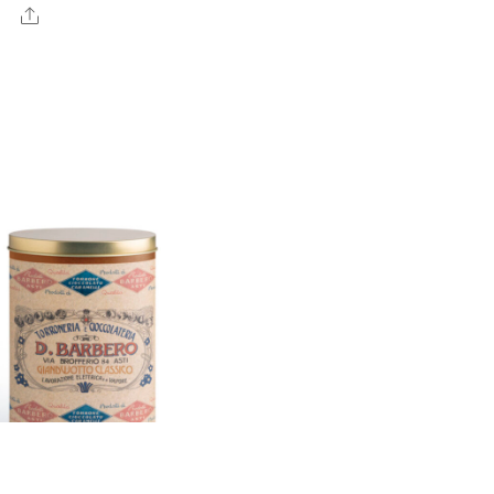
Share