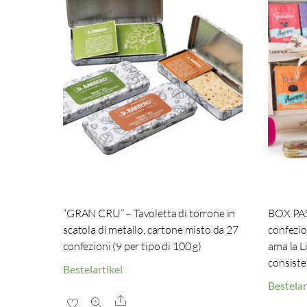
“GRAN CRU” – Tavoletta di torrone in
BOX PAS
scatola di metallo, cartone misto da 27
confezio
confezioni (9 per tipo di 100 g)
ama la Li
consiste
Bestelartikel
Bestelar
Share