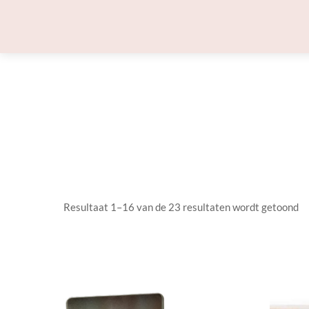
Skip
to
content
Resultaat 1–16 van de 23 resultaten wordt getoond