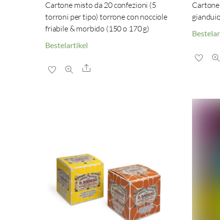
Cartone misto da 20 confezioni (5
Cartone 
torroni per tipo) torrone con nocciole
gianduio
friabile & morbido (150 o 170 g)
Bestelar
Bestelartikel
Share