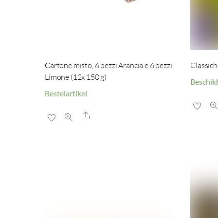
Cartone misto, 6 pezzi Arancia e 6 pezzi
Classich
Limone (12x 150 g)
Beschik
Bestelartikel
Share