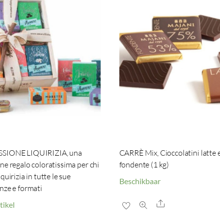
SIONE LIQUIRIZIA, una
CARRÈ Mix, Cioccolatini latte 
ne regalo coloratissima per chi
fondente (1 kg)
quirizia in tutte le sue
Beschikbaar
nze e formati
Share
tikel