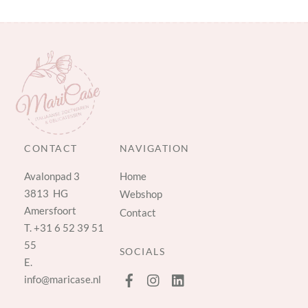
CONTACT
NAVIGATION
Avalonpad 3
Home
3813 HG
Webshop
Amersfoort
Contact
T.
+31 6 52 39 51
55
SOCIALS
E.
info@maricase.nl