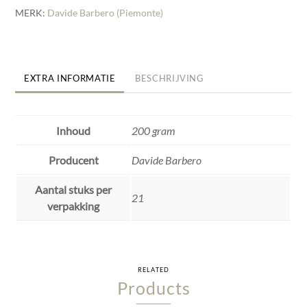
MERK:
Davide Barbero (Piemonte)
EXTRA INFORMATIE
BESCHRIJVING
Inhoud
200 gram
Producent
Davide Barbero
Aantal stuks per
21
verpakking
RELATED
Products