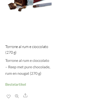
Torrone al rum e cioccolato
(270 g)
Torrone al rum e cioccolato
– Reep met pure chocolade,
rum en nougat (270 g)
Bestelartikel
Share