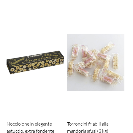
Nocciolone in elegante
Torroncini friabili alla
astuccio, extra fondente
mandorla sfusi (3 kg)