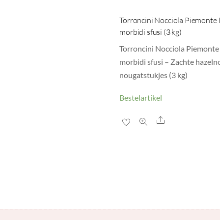
Torroncini Nocciola Piemonte
morbidi sfusi (3 kg)
Torroncini Nocciola Piemonte
morbidi sfusi – Zachte hazeln
nougatstukjes (3 kg)
Bestelartikel
Share