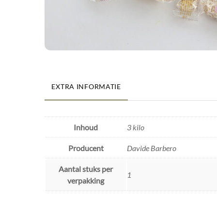
EXTRA INFORMATIE
Inhoud
3 kilo
Producent
Davide Barbero
Aantal stuks per
1
verpakking