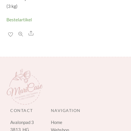
(3 kg)
Bestelartikel
Share
CONTACT
NAVIGATION
Avalonpad 3
Home
3813 HG
Webshop