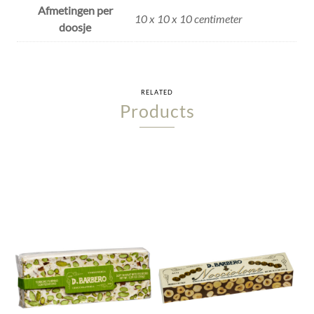
Afmetingen per
10 x 10 x 10 centimeter
doosje
RELATED
Products