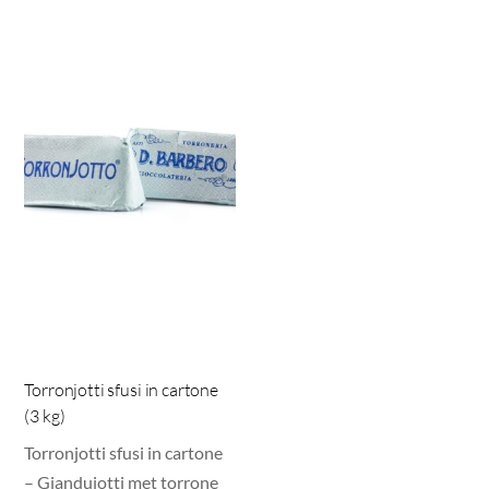
Torronjotti sfusi in cartone
(3 kg)
Torronjotti sfusi in cartone
– Giandujotti met torrone