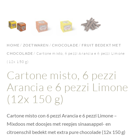
HOME
/
ZOETWAREN
/
CHOCOLADE
/
FRUIT BEDEKT MET
CHOCOLADE
/ Cartone misto, 6 pezzi Arancia e 6 pezzi Limone
(12x 150 g)
Cartone misto, 6 pezzi
Arancia e 6 pezzi Limone
(12x 150 g)
Cartone misto con 6 pezzi Arancia e 6 pezzi Limone –
Mixdoos met doosjes met reepjes sinaasappel- en
citroenschil bedekt met extra pure chocolade (12x 150 g)