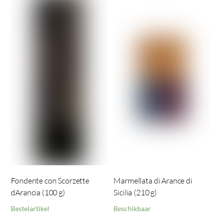
Fondente con Scorzette
Marmellata di Arance di
dArancia (100 g)
Sicilia (210 g)
Bestelartikel
Beschikbaar