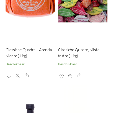
Classiche Quadre – Arancia
Classiche Quadre, Misto
Menta (1 kg)
frutta (1 kg)
Beschikbaar
Beschikbaar
Share
Share