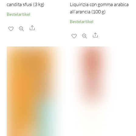
candita sfusi (3 kg)
Liquirizia con gomma arabica
all’arancia (100 g)
Bestelartikel
Bestelartikel
Share
Share