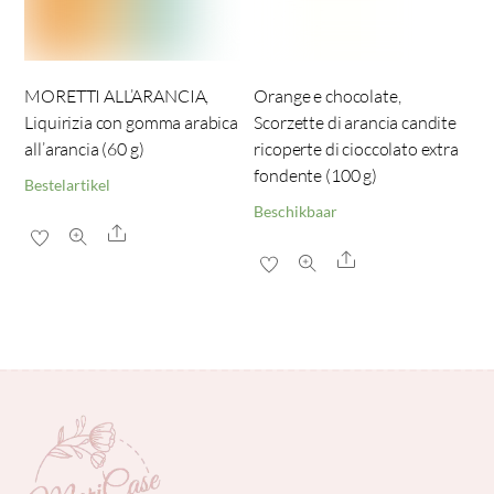
MORETTI ALL’ARANCIA,
Orange e chocolate,
Liquirizia con gomma arabica
Scorzette di arancia candite
all’arancia (60 g)
ricoperte di cioccolato extra
fondente (100 g)
Bestelartikel
Beschikbaar
Share
Share