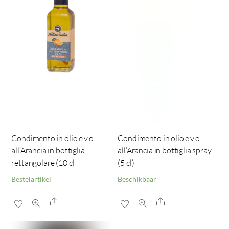
Condimento in olio e.v.o.
Condimento in olio e.v.o.
all’Arancia in bottiglia
all’Arancia in bottiglia spray
rettangolare (10 cl
(5 cl)
Bestelartikel
Beschikbaar
Share
Share