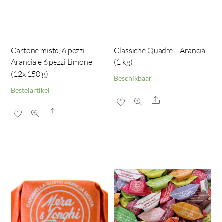
Cartone misto, 6 pezzi
Classiche Quadre – Arancia
Arancia e 6 pezzi Limone
(1 kg)
(12x 150 g)
Beschikbaar
Bestelartikel
Share
Share