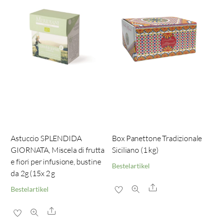
Astuccio SPLENDIDA
Box Panettone Tradizionale
GIORNATA, Miscela di frutta
Siciliano (1 kg)
e fiori per infusione, bustine
Bestelartikel
da 2g (15x 2 g
Share
Bestelartikel
Share