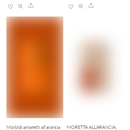
Share
Share
Morbidi amaretti all’arancia
MORETTA ALL’ARANCIA,