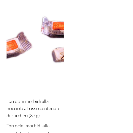
Torrocini morbidi alla
nocciola a basso contenuto
di zuccheri (3 kg)
Torrocini morbidi alla