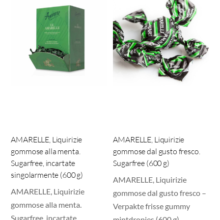
AMARELLE, Liquirizie
AMARELLE, Liquirizie
gommose alla menta.
gommose dal gusto fresco.
Sugarfree, incartate
Sugarfree (600 g)
singolarmente (600 g)
AMARELLE, Liquirizie
AMARELLE, Liquirizie
gommose dal gusto fresco –
gommose alla menta.
Verpakte frisse gummy
Sugarfree, incartate
mintdropjes (600 g)