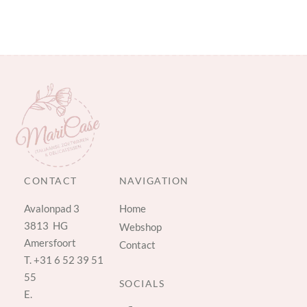
CONTACT
NAVIGATION
Avalonpad 3
Home
3813 HG
Webshop
Amersfoort
Contact
T.
+31 6 52 39 51
55
SOCIALS
E.