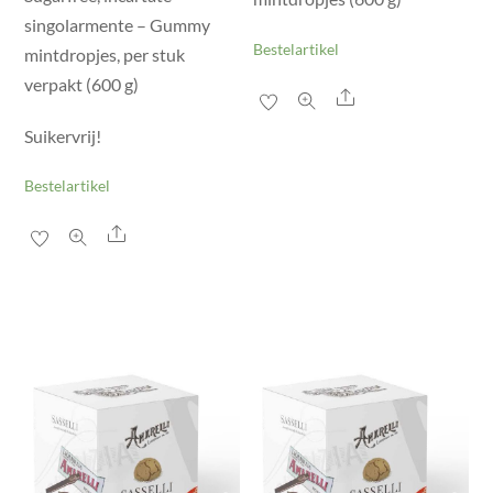
singolarmente – Gummy
Bestelartikel
mintdropjes, per stuk
verpakt (600 g)
Share
Suikervrij!
Bestelartikel
Share