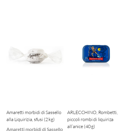
Amaretti morbidi di Sassello
ARLECCHINO, Rombetti,
alla Liquirizia, sfusi (2 kg)
piccoli rombi di liquiriza
all’anice (40 g)
Amaretti morbidi di Sassello