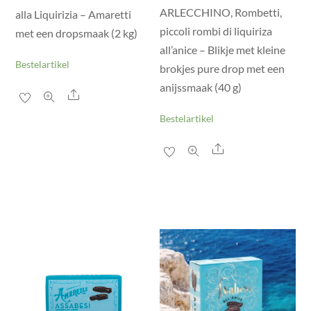
ARLECCHINO, Rombetti,
alla Liquirizia – Amaretti
piccoli rombi di liquiriza
met een dropsmaak (2 kg)
all’anice – Blikje met kleine
Bestelartikel
brokjes pure drop met een
anijssmaak (40 g)
Share
Bestelartikel
Share