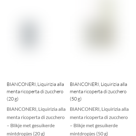
BIANCONERI, Liquirizia alla
BIANCONERI, Liquirizia alla
menta ricoperta di zucchero
menta ricoperta di zucchero
(20 g)
(50 g)
BIANCONERI, Liquirizia alla
BIANCONERI, Liquirizia alla
menta ricoperta di zucchero
menta ricoperta di zucchero
– Blikje met gesuikerde
– Blikje met gesuikerde
mintdropjes (20 g)
mintdropjes (50 g)