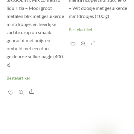
liquirizia – Mooi groot
– Wit doosje met gesuikerde
metalen blik met gesuikerde
mintdropjes (100 g)
mintdropjes en heerlijke
Bestelartikel
zachte drop op smaak
gebracht met anijs en
Share
omhuld met een dun
gekleurde suikerlaagje (400
g)
Bestelartikel
Share