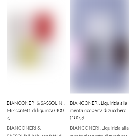
BIANCONERI & SASSOLINI,
BIANCONERI, Liquirizia alla
Mix confetti di liquiriza (400
menta ricoperta di zucchero
g)
(100 g)
BIANCONERI &
BIANCONERI, Liquirizia alla
SASSOLINI, Mix confetti di
menta ricoperta di zucchero