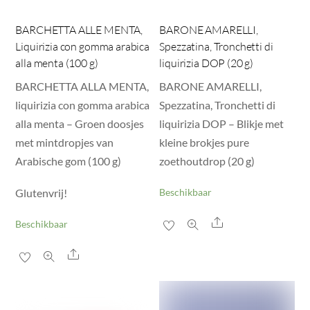
BARCHETTA ALLE MENTA,
BARONE AMARELLI,
Liquirizia con gomma arabica
Spezzatina, Tronchetti di
alla menta (100 g)
liquirizia DOP (20 g)
BARCHETTA ALLA MENTA,
BARONE AMARELLI,
liquirizia con gomma arabica
Spezzatina, Tronchetti di
alla menta – Groen doosjes
liquirizia DOP – Blikje met
met mintdropjes van
kleine brokjes pure
Arabische gom (100 g)
zoethoutdrop (20 g)
Glutenvrij!
Beschikbaar
Share
Beschikbaar
Share