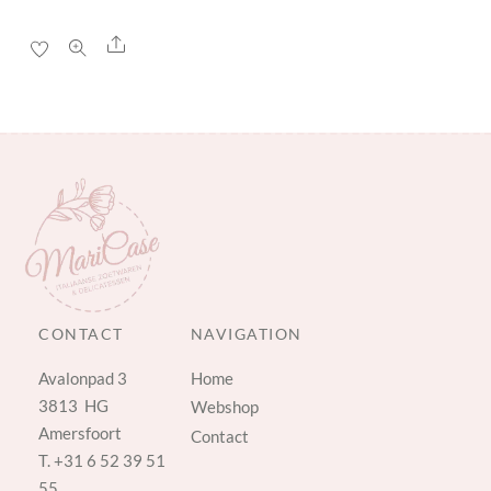
Share
CONTACT
NAVIGATION
Avalonpad 3
Home
3813 HG
Webshop
Amersfoort
Contact
T.
+31 6 52 39 51
55