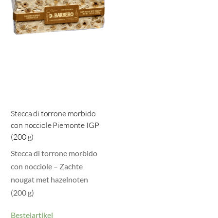
Stecca di torrone morbido
con nocciole Piemonte IGP
(200 g)
Stecca di torrone morbido
con nocciole – Zachte
nougat met hazelnoten
(200 g)
Bestelartikel