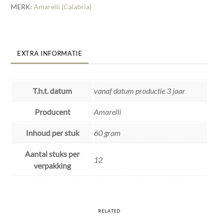
MERK:
Amarelli (Calabria)
EXTRA INFORMATIE
T.h.t. datum
vanaf datum productie 3 jaar
Producent
Amarelli
Inhoud per stuk
60 gram
Aantal stuks per
12
verpakking
RELATED