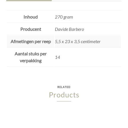
Inhoud
270 gram
Producent
Davide Barbero
Afmetingen per reep
5,5 x 23 x 3,5 centimeter
Aantal stuks per
14
verpakking
RELATED
Products