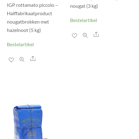
IGP rottamato piccolo –
nougat (3 kg)
Halffabrikaatproduct
Bestelartikel
nougatbrokken met
hazelnoot (5 kg)
Share
Bestelartikel
Share