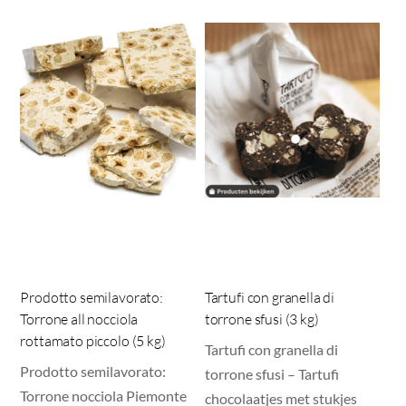
Prodotto semilavorato:
Tartufi con granella di
Torrone all nocciola
torrone sfusi (3 kg)
rottamato piccolo (5 kg)
Tartufi con granella di
Prodotto semilavorato:
torrone sfusi – Tartufi
Torrone nocciola Piemonte
chocolaatjes met stukjes