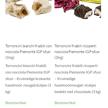
Torroncini bianchi friabili con
Torroncini friabili ricoperti
nocciola Piemonte IGP sfusi
nocciola Piemonte IGP sfusi
(3 kg)
(3 kg)
Torroncini bianchi friabili
Torroncini friabili ricoperti
con nocciola Piemonte IGP
nocciola Piemonte IGP sfusi
sfusi – Kruimelige krokante
– Kruimelige
hazelnoot-nougatstukjes (3
hazelnootnougat-stukjes
kg)
bedekt met chocolade (3 kg)
Bestelartikel
Bestelartikel