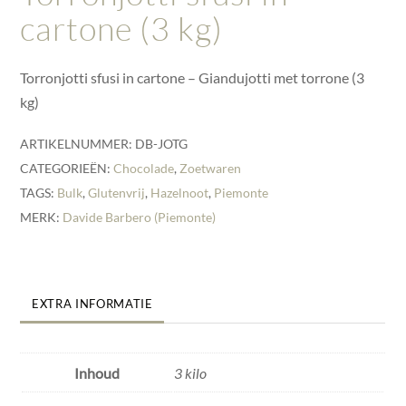
cartone (3 kg)
Torronjotti sfusi in cartone – Giandujotti met torrone (3
kg)
ARTIKELNUMMER:
DB-JOTG
CATEGORIEËN:
Chocolade
,
Zoetwaren
TAGS:
Bulk
,
Glutenvrij
,
Hazelnoot
,
Piemonte
MERK:
Davide Barbero (Piemonte)
EXTRA INFORMATIE
Inhoud
3 kilo