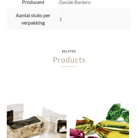
Producent
Davide Barbero
Aantal stuks per
1
verpakking
RELATED
Products