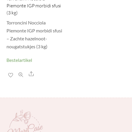
Piemonte IGP morbidi sfusi
(3 kg)
Torroncini Nocciola
Piemonte IGP morbidi sfusi
– Zachte hazelnoot-
nougatstukjes (3 kg)
Bestelartikel
Share