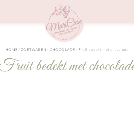
Menu
HOME
/
ZOETWAREN
/
CHOCOLADE
/ Fruit bedekt met chocolade
Fruit bedekt met chocolad