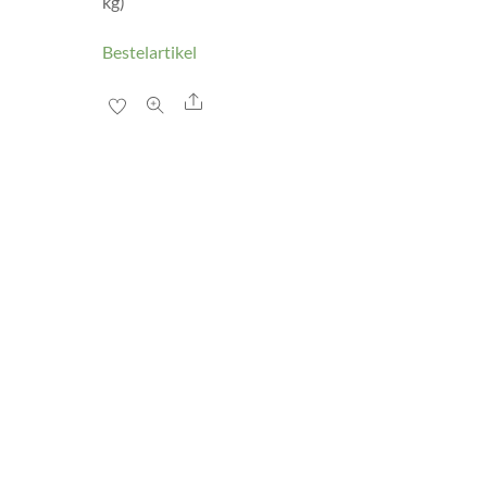
kg)
Bestelartikel
Share