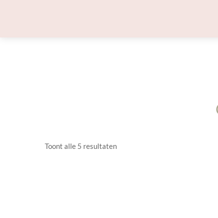
Skip
to
content
Toont alle 5 resultaten