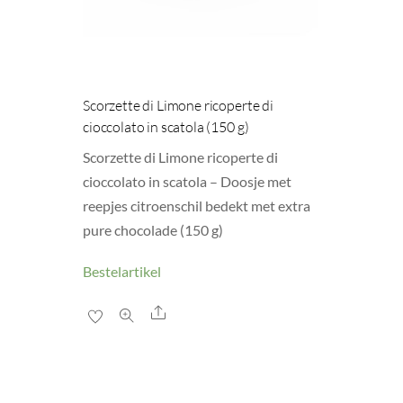
Scorzette di Limone ricoperte di
cioccolato in scatola (150 g)
Scorzette di Limone ricoperte di
cioccolato in scatola – Doosje met
reepjes citroenschil bedekt met extra
pure chocolade (150 g)
Bestelartikel
Share