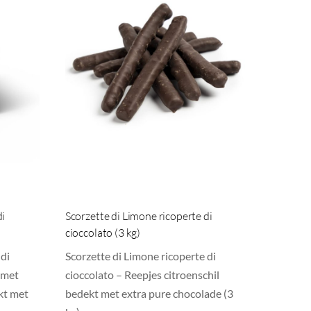
di
Scorzette di Limone ricoperte di
cioccolato (3 kg)
 di
Scorzette di Limone ricoperte di
 met
cioccolato – Reepjes citroenschil
kt met
bedekt met extra pure chocolade (3