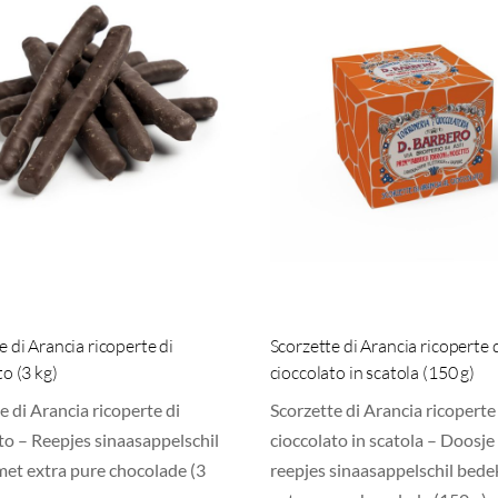
e di Arancia ricoperte di
Scorzette di Arancia ricoperte 
to (3 kg)
cioccolato in scatola (150 g)
e di Arancia ricoperte di
Scorzette di Arancia ricoperte
to – Reepjes sinaasappelschil
cioccolato in scatola – Doosje
met extra pure chocolade (3
reepjes sinaasappelschil bede