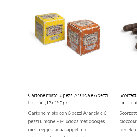
Cartone misto, 6 pezzi Arancia e 6 pezzi
Scorzett
Limone (12x 150 g)
cioccola
Cartone misto con 6 pezzi Arancia e 6
Scorzett
pezzi Limone – Mixdoos met doosjes
cioccola
met reepjes sinaasappel- en
bedekt 