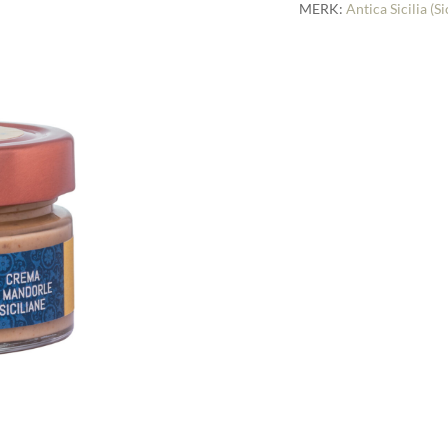
MERK:
Antica Sicilia (Si