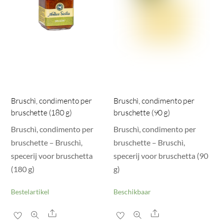
Bruschì, condimento per
Bruschì, condimento per
bruschette (180 g)
bruschette (90 g)
Bruschì, condimento per
Bruschì, condimento per
bruschette – Bruschì,
bruschette – Bruschì,
specerij voor bruschetta
specerij voor bruschetta (90
(180 g)
g)
Bestelartikel
Beschikbaar
Share
Share