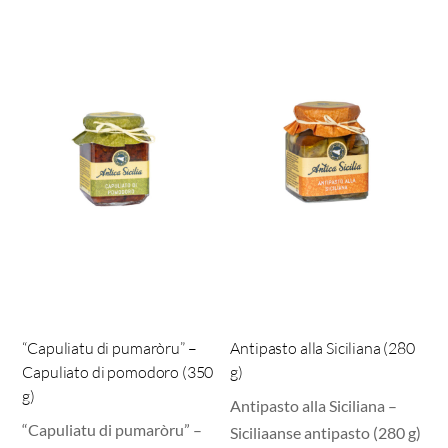
“Capuliatu di pumaròru” –
Antipasto alla Siciliana (280
Capuliato di pomodoro (350
g)
g)
Antipasto alla Siciliana –
“Capuliatu di pumaròru” –
Siciliaanse antipasto (280 g)