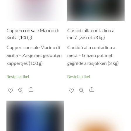
Capperi con sale Marino di
Carciofi alla contadina a
Sicilia (100 g)
metà (vaso da 3 kg)
Capperi con sale Marino di
Carciofi alla contadina a
Sicilia – Zakje met gezouten
metà – Glazen pot met
kappertjes (100 g)
gegrilde artisjokken (3 kg)
Bestelartikel
Bestelartikel
Share
Share