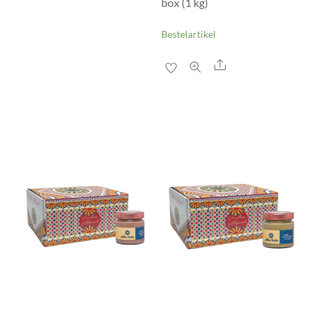
box (1 kg)
Bestelartikel
Share