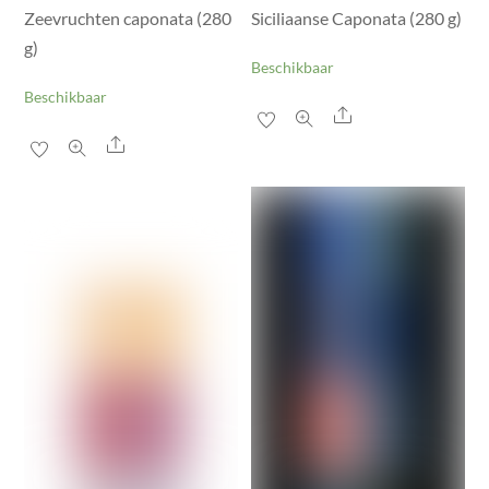
Zeevruchten caponata (280
Siciliaanse Caponata (280 g)
g)
Beschikbaar
Beschikbaar
Share
Share