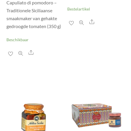
Capuliato di pomodoro –
Bestelartikel
Traditionele Siciliaanse
smaakmaker van gehakte
Share
gedroogde tomaten (350 g)
Beschikbaar
Share