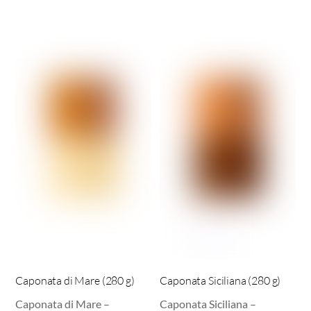
Caponata di Mare (280 g)
Caponata Siciliana (280 g)
Caponata di Mare –
Caponata Siciliana –