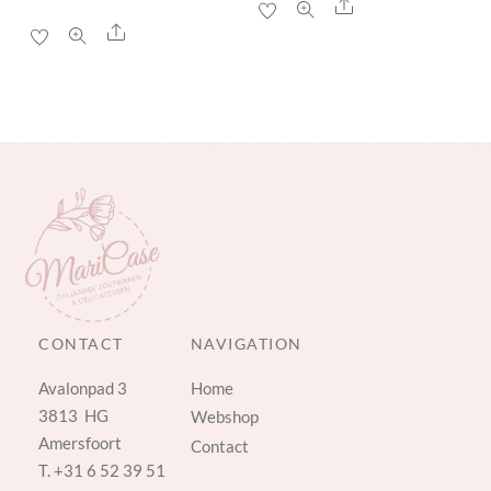
Share
Share
CONTACT
NAVIGATION
Avalonpad 3
Home
3813 HG
Webshop
Amersfoort
Contact
T.
+31 6 52 39 51