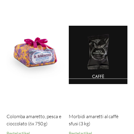
Colomba amaretto, pesca e
Morbidi amaretti al caffè
cioccolato (6x 750 g)
sfusi (3 kg)
Bestelartikel
Bestelartikel