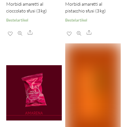
Morbidi amaretti al
Morbidi amaretti al
cioccolato sfusi (3 kg)
pistacchio sfusi (3 kg)
Bestelartikel
Bestelartikel
Share
Share