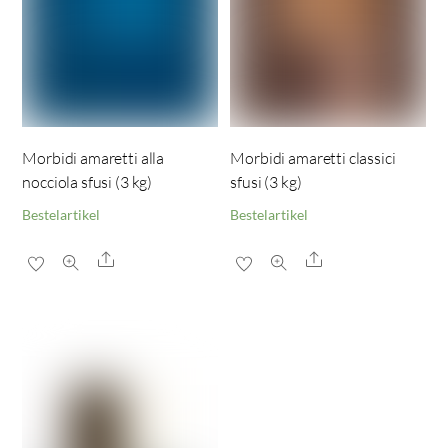
Morbidi amaretti alla
Morbidi amaretti classici
nocciola sfusi (3 kg)
sfusi (3 kg)
Bestelartikel
Bestelartikel
Share
Share