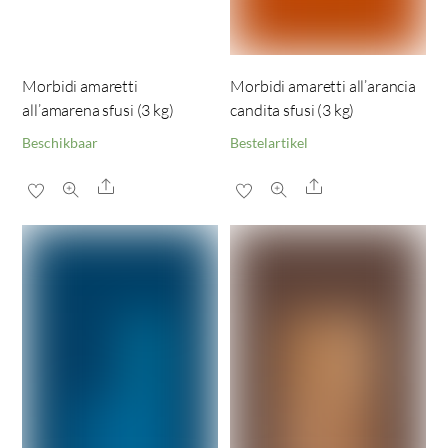
Morbidi amaretti
Morbidi amaretti all’arancia
all’amarena sfusi (3 kg)
candita sfusi (3 kg)
Beschikbaar
Bestelartikel
Share
Share