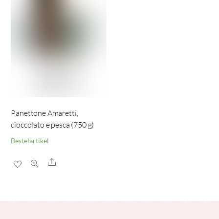
Panettone Amaretti,
cioccolato e pesca (750 g)
Bestelartikel
Share