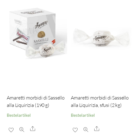
Amaretti morbidi di Sassello
Amaretti morbidi di Sassello
alla Liquirizia (190 g)
alla Liquirizia, sfusi (2 kg)
Bestelartikel
Bestelartikel
Share
Share