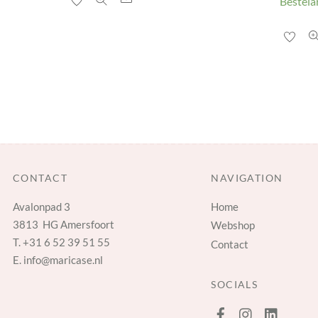
Bestelar
CONTACT
NAVIGATION
Avalonpad 3
Home
3813 HG Amersfoort
Webshop
T.
+31 6 52 39 51 55
Contact
E.
info@maricase.nl
SOCIALS