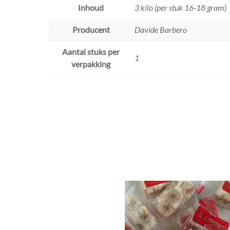
Inhoud
3 kilo (per stuk 16-18 gram)
Producent
Davide Barbero
Aantal stuks per
1
verpakking