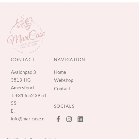
CONTACT
NAVIGATION
Avalonpad 3
Home
3813 HG
Webshop
Amersfoort
Contact
T.
+31 6 52 39 51
55
SOCIALS
E.
info@maricase.nl