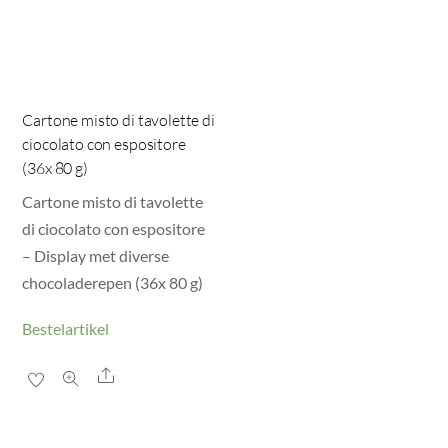
Cartone misto di tavolette di
ciocolato con espositore
(36x 80 g)
Cartone misto di tavolette
di ciocolato con espositore
– Display met diverse
chocoladerepen (36x 80 g)
Bestelartikel
Share