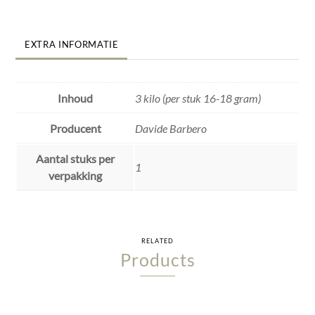
EXTRA INFORMATIE
Inhoud
3 kilo (per stuk 16-18 gram)
Producent
Davide Barbero
Aantal stuks per
1
verpakking
RELATED
Products