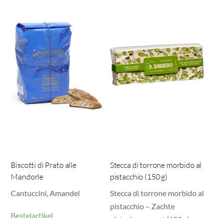
Biscotti di Prato alle
Stecca di torrone morbido al
Mandorle
pistacchio (150 g)
Cantuccini, Amandel
Stecca di torrone morbido al
pistacchio – Zachte
Bestelartikel