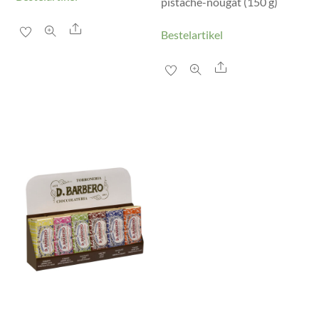
pistache-nougat (150 g)
Share
Bestelartikel
Share