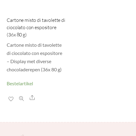
Cartone misto di tavolette di
ciocolato con espositore
(36x 80 g)
Cartone misto di tavolette
di ciocolato con espositore
– Display met diverse
chocoladerepen (36x 80 g)
Bestelartikel
Share