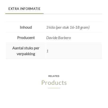
EXTRA INFORMATIE
Inhoud
3 kilo (per stuk 16-18 gram)
Producent
Davide Barbero
Aantal stuks per
1
verpakking
RELATED
Products