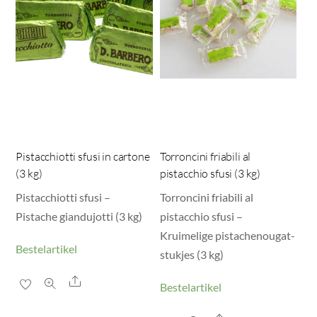
Pistacchiotti sfusi in cartone
Torroncini friabili al
(3 kg)
pistacchio sfusi (3 kg)
Pistacchiotti sfusi –
Torroncini friabili al
Pistache giandujotti (3 kg)
pistacchio sfusi –
Kruimelige pistachenougat-
Bestelartikel
stukjes (3 kg)
Share
Bestelartikel