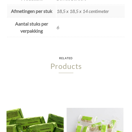
Afmetingen per stuk
18,5 x 18,5 x 14 centimeter
Aantal stuks per
6
verpakking
RELATED
Products