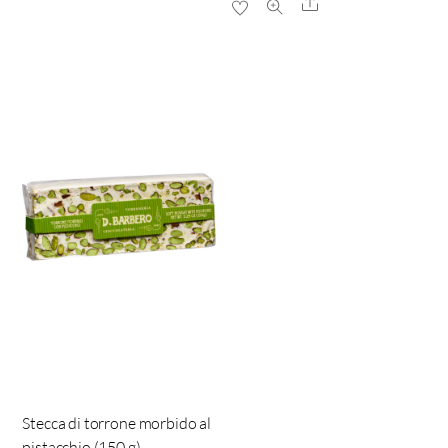
Share
Stecca di torrone morbido al
pistacchio (150 g)