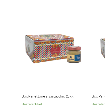
Box Panettone al pistacchio (1 kg)
Box Pane
Bestelartikel
Bestelar