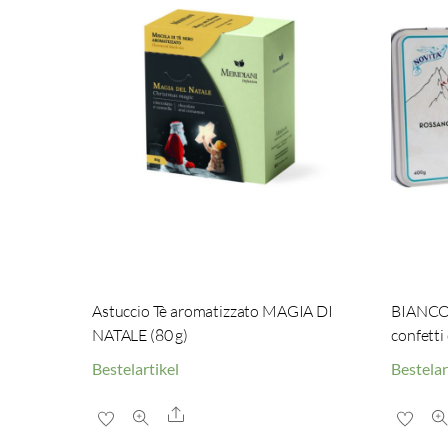
Astuccio Tè aromatizzato MAGIA DI
BIANCON
NATALE (80 g)
confetti 
Bestelartikel
Bestelar
Share