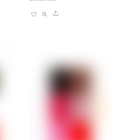
Share