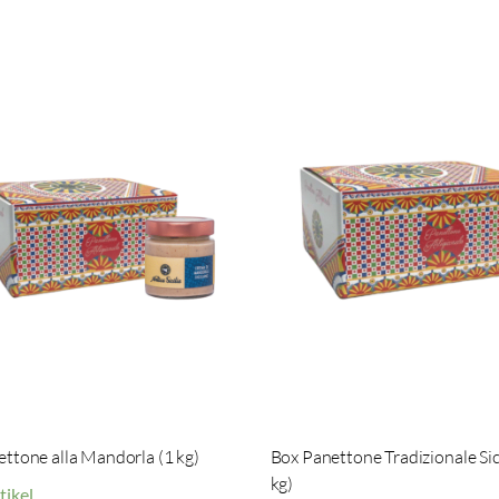
ttone alla Mandorla (1 kg)
Box Panettone Tradizionale Sic
kg)
tikel