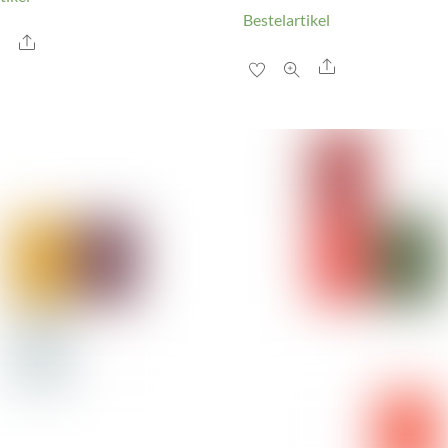
Bestelartikel
Share
Share