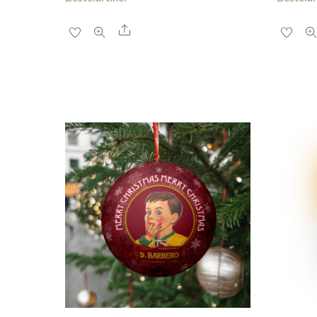
Share