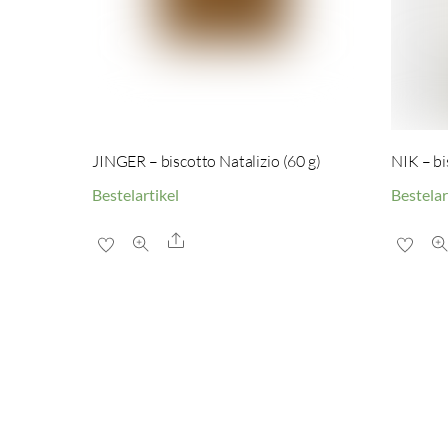
JINGER – biscotto Natalizio (60 g)
NIK – bi
Bestelartikel
Bestelar
Share