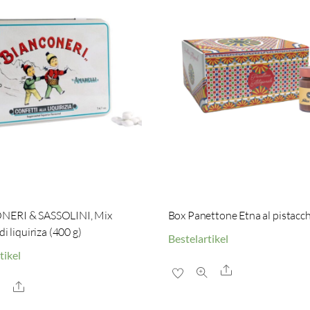
ERI & SASSOLINI, Mix
Box Panettone Etna al pistacch
di liquiriza (400 g)
Bestelartikel
tikel
Share
Share