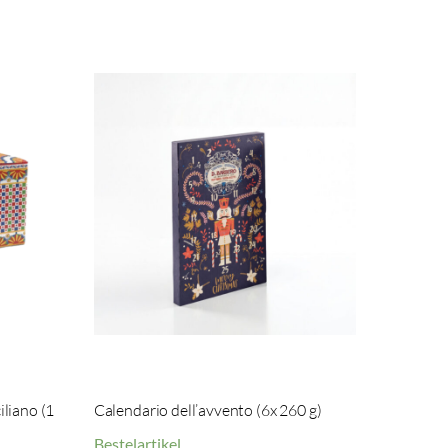
iliano (1
Calendario dell’avvento (6x 260 g)
Bestelartikel