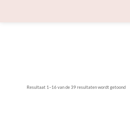
Skip
to
content
Resultaat 1–16 van de 39 resultaten wordt getoond