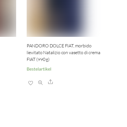
PANDORO DOLCE FIAT, morbido
lievitato Natalizio con vasetto di crema
FIAT (990 g)
Bestelartikel
Share