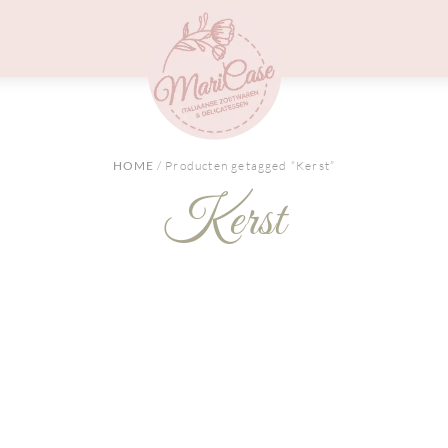
Menu
HOME
/ Producten getagged “Kerst”
Kerst