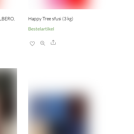
ALBERO,
Happy Tree sfusi (3 kg)
Bestelartikel
Share