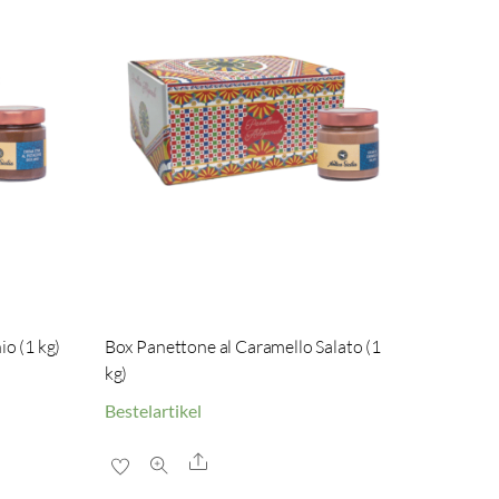
io (1 kg)
Box Panettone al Caramello Salato (1
kg)
Bestelartikel
Share