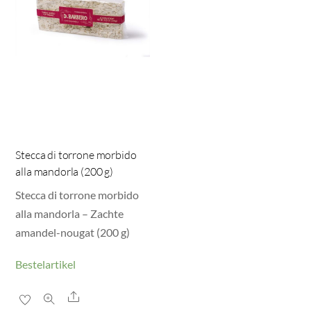
Stecca di torrone morbido
alla mandorla (200 g)
Stecca di torrone morbido
alla mandorla – Zachte
amandel-nougat (200 g)
Bestelartikel
Share