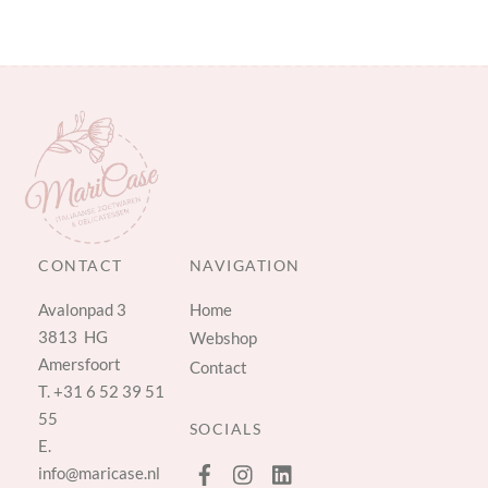
CONTACT
NAVIGATION
Avalonpad 3
Home
3813 HG
Webshop
Amersfoort
Contact
T.
+31 6 52 39 51
55
SOCIALS
E.
info@maricase.nl