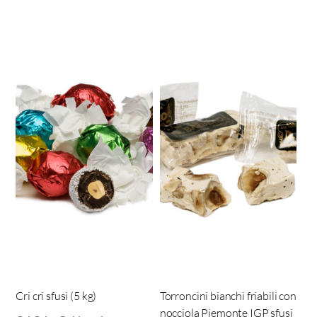
Cri cri sfusi (5 kg)
Torroncini bianchi friabili con
nocciola Piemonte IGP sfusi