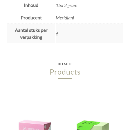
Inhoud
15x 2 gram
Producent
Meridiani
Aantal stuks per
6
verpakking
RELATED
Products