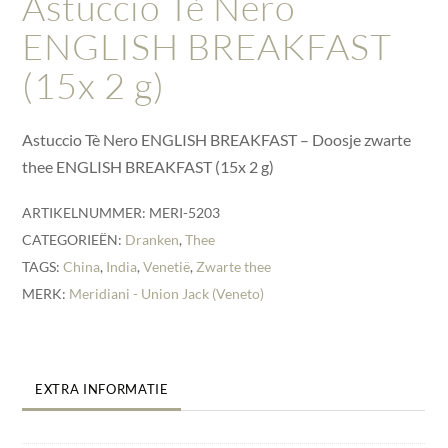
Astuccio Tè Nero
ENGLISH BREAKFAST
(15x 2 g)
Astuccio Tè Nero ENGLISH BREAKFAST – Doosje zwarte
thee ENGLISH BREAKFAST (15x 2 g)
ARTIKELNUMMER:
MERI-5203
CATEGORIEËN:
Dranken
,
Thee
TAGS:
China
,
India
,
Venetië
,
Zwarte thee
MERK:
Meridiani - Union Jack (Veneto)
EXTRA INFORMATIE