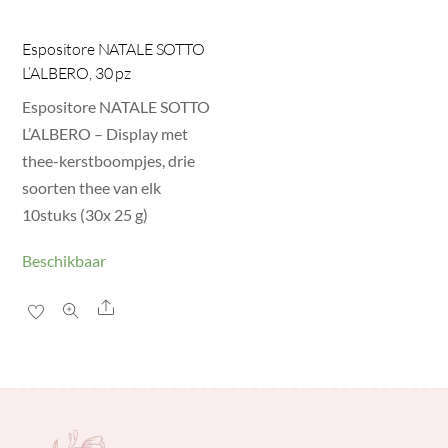
Espositore NATALE SOTTO
L’ALBERO, 30 pz
Espositore NATALE SOTTO
L’ALBERO – Display met
thee-kerstboompjes, drie
soorten thee van elk
10stuks (30x 25 g)
Beschikbaar
Share