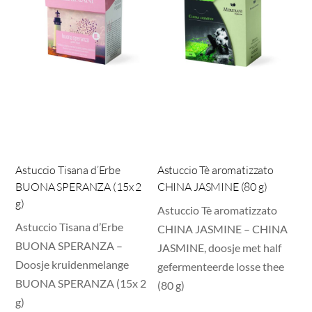
Astuccio Tisana d’Erbe
Astuccio Tè aromatizzato
BUONA SPERANZA (15x 2
CHINA JASMINE (80 g)
g)
Astuccio Tè aromatizzato
Astuccio Tisana d’Erbe
CHINA JASMINE – CHINA
BUONA SPERANZA –
JASMINE, doosje met half
Doosje kruidenmelange
gefermenteerde losse thee
BUONA SPERANZA (15x 2
(80 g)
g)