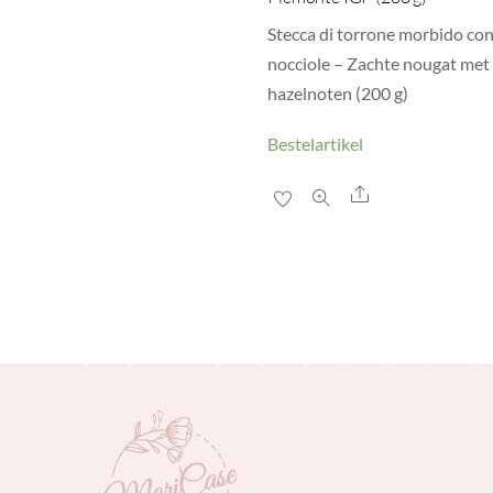
Stecca di torrone morbido co
nocciole – Zachte nougat met
hazelnoten (200 g)
Bestelartikel
Share