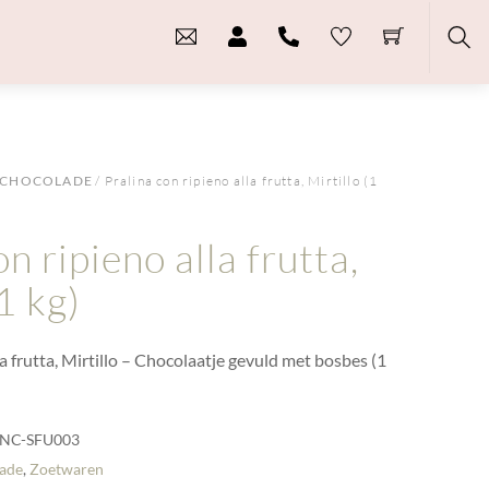
Sea
CHOCOLADE
/ Pralina con ripieno alla frutta, Mirtillo (1
on ripieno alla frutta,
(1 kg)
la frutta, Mirtillo – Chocolaatje gevuld met bosbes (1
NC-SFU003
ade
,
Zoetwaren