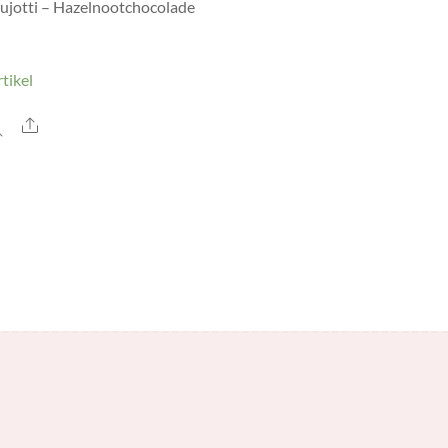
ujotti – Hazelnootchocolade
tikel
Share