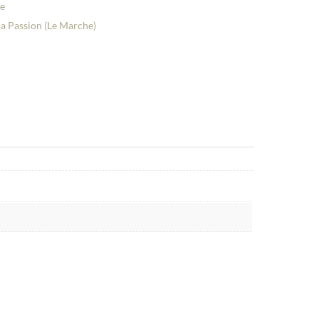
he
a Passion (Le Marche)