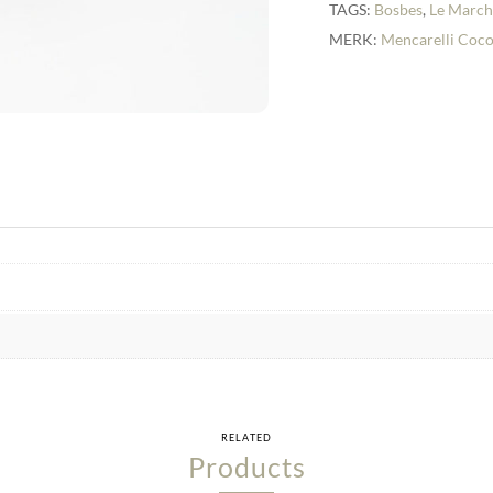
TAGS:
Bosbes
,
Le Marc
MERK:
Mencarelli Coco
RELATED
Products