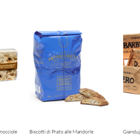
 nocciole
Biscotti di Prato alle Mandorle
Giandujo