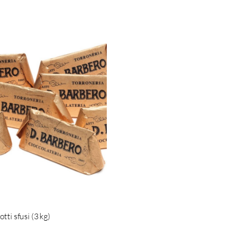
tti sfusi (3 kg)