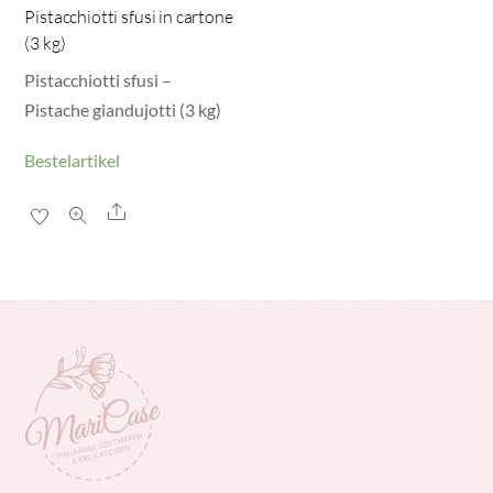
Pistacchiotti sfusi in cartone
(3 kg)
Pistacchiotti sfusi –
Pistache giandujotti (3 kg)
Bestelartikel
Share