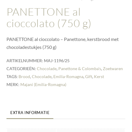
PANETTONE al
cioccolato (750 g)
PANETTONE al cioccolato – Panettone, kerstbrood met
chocoladestukjes (750 g)
ARTIKELNUMMER:
MAJ-1196/25
CATEGORIEËN:
Chocolade
,
Panettone & Colomba's
,
Zoetwaren
TAGS:
Brood
,
Chocolade
,
Emilia-Romagna
,
Gift
,
Kerst
MERK:
Majani (Emilia-Romagna)
EXTRA INFORMATIE