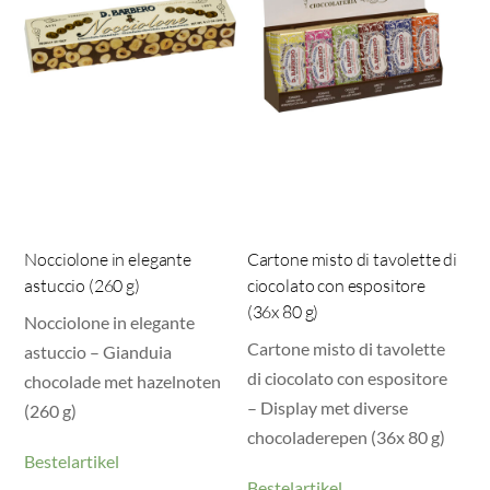
Nocciolone in elegante
Cartone misto di tavolette di
astuccio (260 g)
ciocolato con espositore
(36x 80 g)
Nocciolone in elegante
Cartone misto di tavolette
astuccio – Gianduia
di ciocolato con espositore
chocolade met hazelnoten
– Display met diverse
(260 g)
chocoladerepen (36x 80 g)
Bestelartikel
Bestelartikel