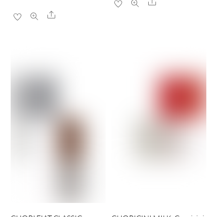
Share
Share