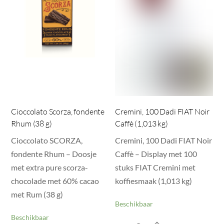
Cioccolato Scorza, fondente
Cremini, 100 Dadi FIAT Noir
Rhum (38 g)
Caffè (1,013 kg)
Cioccolato SCORZA,
Cremini, 100 Dadi FIAT Noir
fondente Rhum – Doosje
Caffè – Display met 100
met extra pure scorza-
stuks FIAT Cremini met
chocolade met 60% cacao
koffiesmaak (1,013 kg)
met Rum (38 g)
Beschikbaar
Beschikbaar