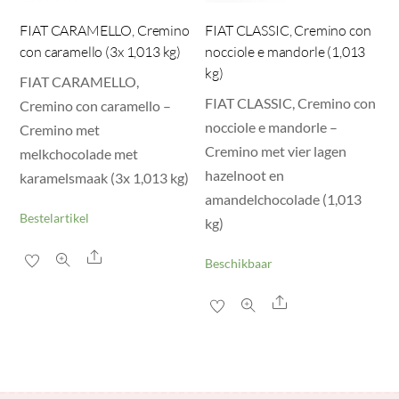
FIAT CARAMELLO, Cremino
FIAT CLASSIC, Cremino con
con caramello (3x 1,013 kg)
nocciole e mandorle (1,013
kg)
FIAT CARAMELLO,
FIAT CLASSIC, Cremino con
Cremino con caramello –
nocciole e mandorle –
Cremino met
Cremino met vier lagen
melkchocolade met
hazelnoot en
karamelsmaak (3x 1,013 kg)
amandelchocolade (1,013
Bestelartikel
kg)
Share
Beschikbaar
Share