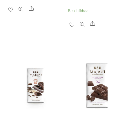
Share
Beschikbaar
Share