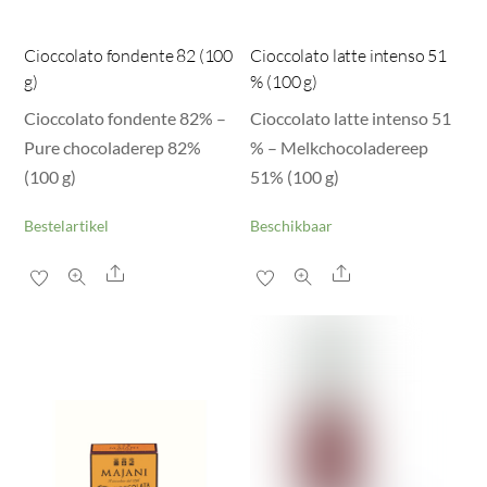
Cioccolato fondente 82 (100
Cioccolato latte intenso 51
g)
% (100 g)
Cioccolato fondente 82% –
Cioccolato latte intenso 51
Pure chocoladerep 82%
% – Melkchocoladereep
(100 g)
51% (100 g)
Bestelartikel
Beschikbaar
Share
Share