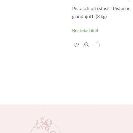
Pistacchiotti sfusi – Pistache
giandujotti (3 kg)
Bestelartikel
Share