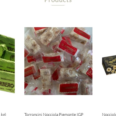
 kg)
Torroncini Nocciola Piemonte IGP
Nocciolo