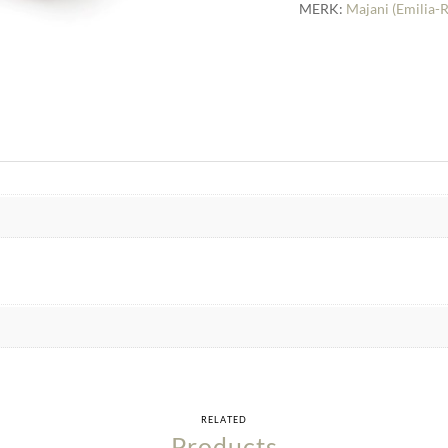
MERK:
Majani (Emilia
RELATED
Products