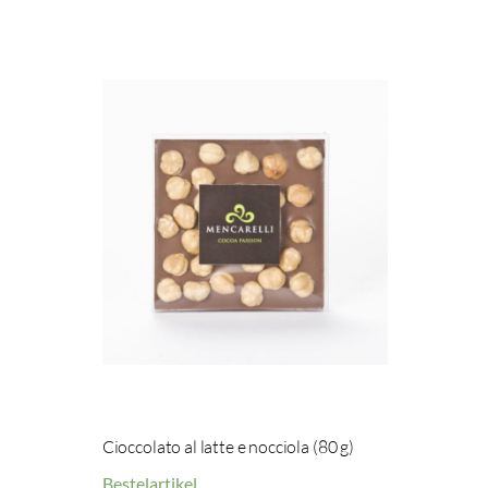
Cioccolato al latte e nocciola (80 g)
Bestelartikel