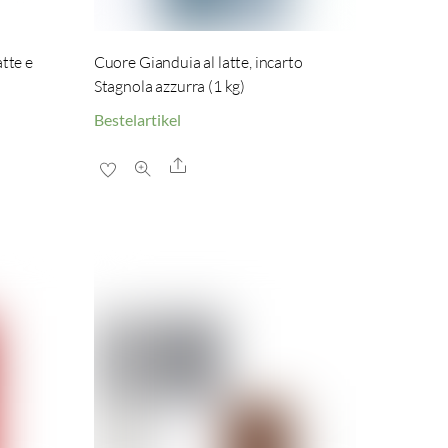
tte e
Cuore Gianduia al latte, incarto
Stagnola azzurra (1 kg)
Bestelartikel
Share