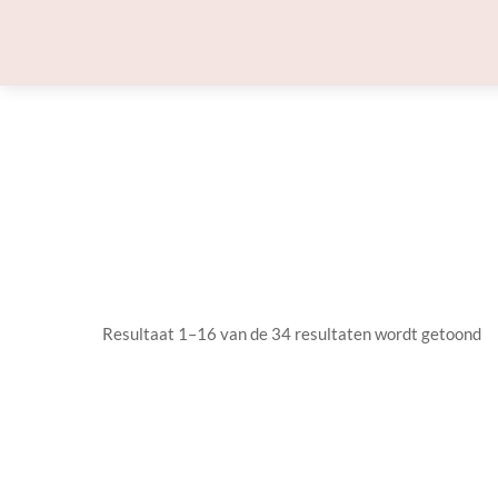
Skip
to
content
Resultaat 1–16 van de 34 resultaten wordt getoond