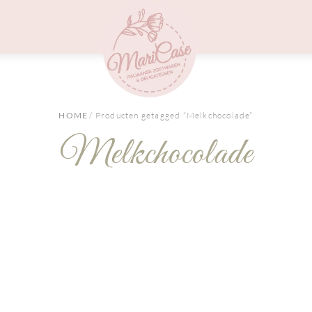
Menu
HOME
/ Producten getagged “Melkchocolade”
Melkchocolade