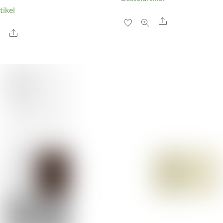
tikel
Share
Share