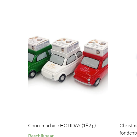
Chocomachine HOLIDAY (182 g)
Christma
fondente
Beschikbaar