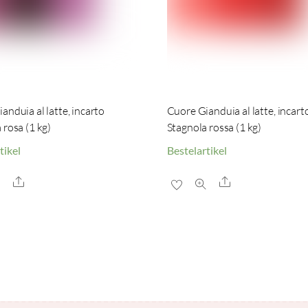
anduia al latte, incarto
Cuore Gianduia al latte, incart
 rosa (1 kg)
Stagnola rossa (1 kg)
tikel
Bestelartikel
Share
Share