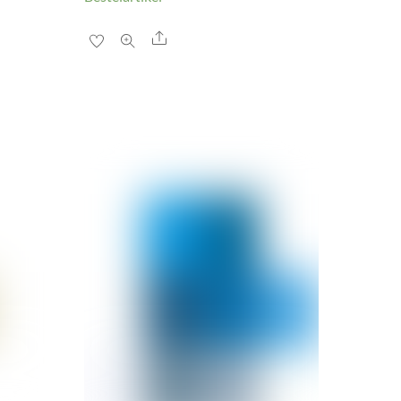
Share