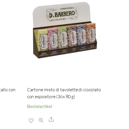
tallo con
Cartone misto di tavolette di ciocolato
con espositore (36x 80 g)
Bestelartikel
Share