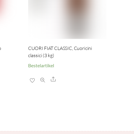
o
CUORI FIAT CLASSIC, Cuoricini
classici (3 kg)
Bestelartikel
Share