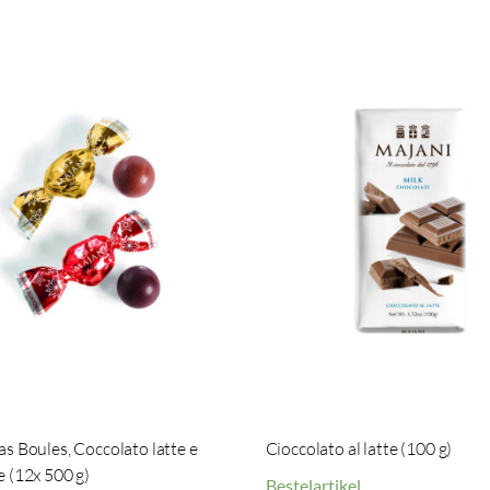
s Boules, Coccolato latte e
Cioccolato al latte (100 g)
 (12x 500 g)
Bestelartikel