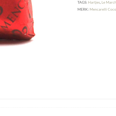
TAGS:
Hartjes
,
Le Marc
MERK:
Mencarelli Coco