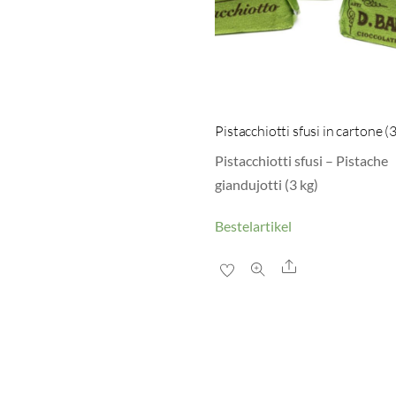
Pistacchiotti sfusi in cartone (3
Pistacchiotti sfusi – Pistache
giandujotti (3 kg)
Bestelartikel
Share