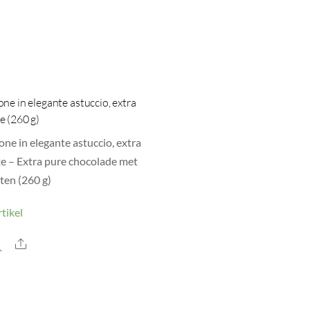
ne in elegante astuccio, extra
e (260 g)
one in elegante astuccio, extra
e – Extra pure chocolade met
ten (260 g)
tikel
Share