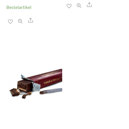
Share
Bestelartikel
Share