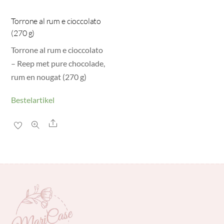
Torrone al rum e cioccolato
(270 g)
Torrone al rum e cioccolato
– Reep met pure chocolade,
rum en nougat (270 g)
Bestelartikel
Share