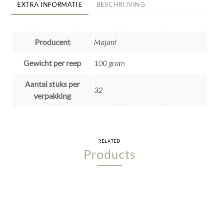
EXTRA INFORMATIE
BESCHRIJVING
Producent
Majani
Gewicht per reep
100 gram
Aantal stuks per
32
verpakking
RELATED
Products