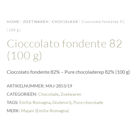
HOME
/
ZOETWAREN
/
CHOCOLADE
/ Cioccolato fondente 82
(100 g)
Cioccolato fondente 82
(100 g)
Cioccolato fondente 82% – Pure chocoladerep 82% (100 g)
ARTIKELNUMMER:
MAJ-2853/19
CATEGORIEËN:
Chocolade
,
Zoetwaren
TAGS:
Emilia-Romagna
,
Glutenvrij
,
Pure chocolade
MERK:
Majani (Emilia-Romagna)