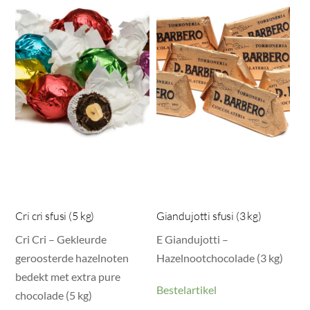
Cri cri sfusi (5 kg)
Giandujotti sfusi (3 kg)
Cri Cri – Gekleurde
E Giandujotti –
geroosterde hazelnoten
Hazelnootchocolade (3 kg)
bedekt met extra pure
Bestelartikel
chocolade (5 kg)