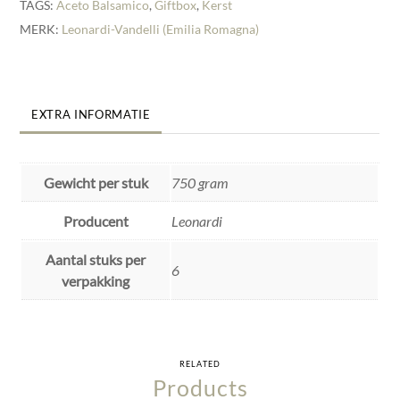
TAGS:
Aceto Balsamico
,
Giftbox
,
Kerst
MERK:
Leonardi-Vandelli (Emilia Romagna)
EXTRA INFORMATIE
Gewicht per stuk
750 gram
Producent
Leonardi
Aantal stuks per
6
verpakking
RELATED
Products