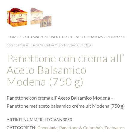
HOME
/
ZOETWAREN
/
PANETTONE & COLOMBA'S
/ Panettone
con crema all’ Aceto Balsamico Modena (750 g)
Panettone con crema all’
Aceto Balsamico
Modena (750 g)
Panettone con crema all’ Aceto Balsamico Modena –
Panettone met aceto balsamico crème uit Modena (750 g)
ARTIKELNUMMER:
LEO-VAN3050
CATEGORIEËN:
Chocolade
,
Panettone & Colomba's
,
Zoetwaren