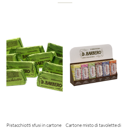
Pistacchiotti sfusi in cartone
Cartone misto di tavolette di