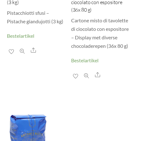
(3 kg)
ciocolato con espositore
(36x 80 g)
Pistacchiotti sfusi –
Cartone misto di tavolette
Pistache giandujotti (3 kg)
di ciocolato con espositore
Bestelartikel
– Display met diverse
chocoladerepen (36x 80 g)
Share
Bestelartikel
Share