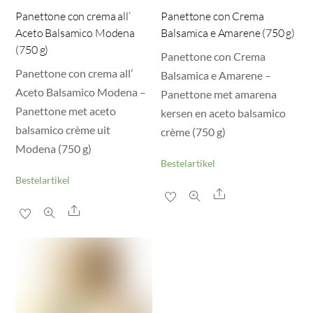
Panettone con crema all’
Panettone con Crema
Aceto Balsamico Modena
Balsamica e Amarene (750 g)
(750 g)
Panettone con Crema
Panettone con crema all’
Balsamica e Amarene –
Aceto Balsamico Modena –
Panettone met amarena
Panettone met aceto
kersen en aceto balsamico
balsamico crème uit
crème (750 g)
Modena (750 g)
Bestelartikel
Bestelartikel
Share
Share