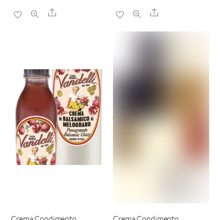
Share
Share
Crema Condimento
Crema Condimento