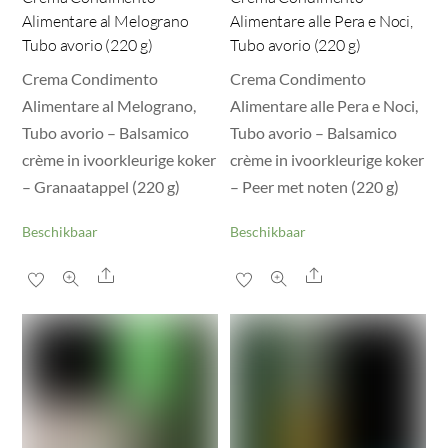
Alimentare al Melograno
Alimentare alle Pera e Noci,
Tubo avorio (220 g)
Tubo avorio (220 g)
Crema Condimento
Crema Condimento
Alimentare al Melograno,
Alimentare alle Pera e Noci,
Tubo avorio – Balsamico
Tubo avorio – Balsamico
crème in ivoorkleurige koker
crème in ivoorkleurige koker
– Granaatappel (220 g)
– Peer met noten (220 g)
Beschikbaar
Beschikbaar
Share
Share