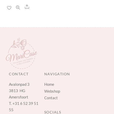
Share
CONTACT
NAVIGATION
Avalonpad 3
Home
3813 HG
Webshop
Amersfoort
Contact
T.
+31 6 52 39 51
55
SOCIALS