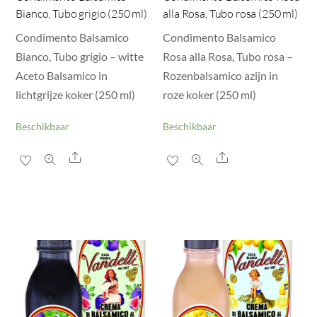
Bianco, Tubo grigio (250 ml)
alla Rosa, Tubo rosa (250 ml)
Condimento Balsamico
Condimento Balsamico
Bianco, Tubo grigio – witte
Rosa alla Rosa, Tubo rosa –
Aceto Balsamico in
Rozenbalsamico azijn in
lichtgrijze koker (250 ml)
roze koker (250 ml)
Beschikbaar
Beschikbaar
Share
Share