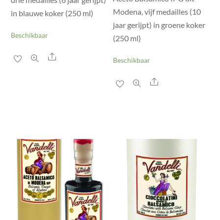
Modena, vijf medailles (10
in blauwe koker (250 ml)
jaar gerijpt) in groene koker
Beschikbaar
(250 ml)
Share
Beschikbaar
Share