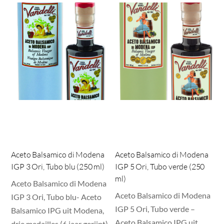
Aceto Balsamico di Modena
Aceto Balsamico di Modena
IGP 3 Ori, Tubo blu (250 ml)
IGP 5 Ori, Tubo verde (250
ml)
Aceto Balsamico di Modena
Aceto Balsamico di Modena
IGP 3 Ori, Tubo blu- Aceto
IGP 5 Ori, Tubo verde –
Balsamico IPG uit Modena,
Aceto Balsamico IPG uit
drie medailles (6 jaar gerijpt)