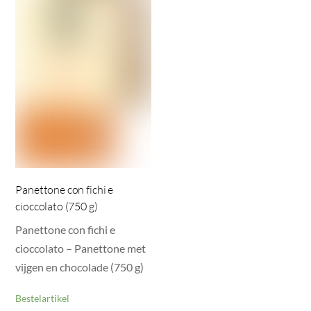
Panettone con fichi e
cioccolato (750 g)
Panettone con fichi e
cioccolato – Panettone met
vijgen en chocolade (750 g)
Bestelartikel