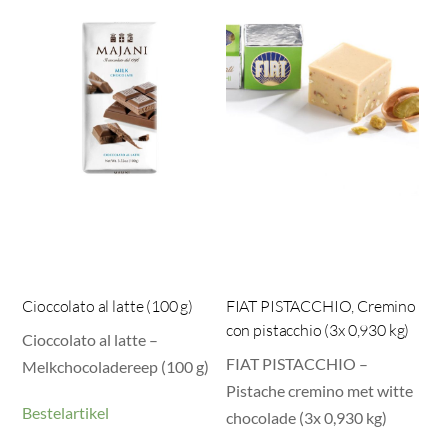
Cioccolato al latte (100 g)
FIAT PISTACCHIO, Cremino
con pistacchio (3x 0,930 kg)
Cioccolato al latte –
FIAT PISTACCHIO –
Melkchocoladereep (100 g)
Pistache cremino met witte
Bestelartikel
chocolade (3x 0,930 kg)