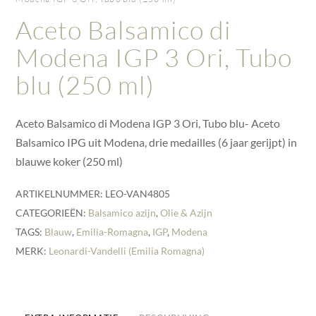
Aceto Balsamico di
Modena IGP 3 Ori, Tubo
blu (250 ml)
Aceto Balsamico di Modena IGP 3 Ori, Tubo blu- Aceto
Balsamico IPG uit Modena, drie medailles (6 jaar gerijpt) in
blauwe koker (250 ml)
ARTIKELNUMMER:
LEO-VAN4805
CATEGORIEËN:
Balsamico azijn
,
Olie & Azijn
TAGS:
Blauw
,
Emilia-Romagna
,
IGP
,
Modena
MERK:
Leonardi-Vandelli (Emilia Romagna)