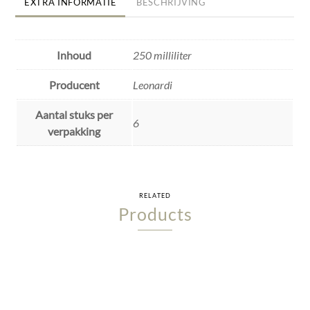
EXTRA INFORMATIE
BESCHRIJVING
Inhoud
250 milliliter
Producent
Leonardi
Aantal stuks per
6
verpakking
RELATED
Products