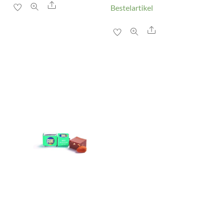
Share
Bestelartikel
Share