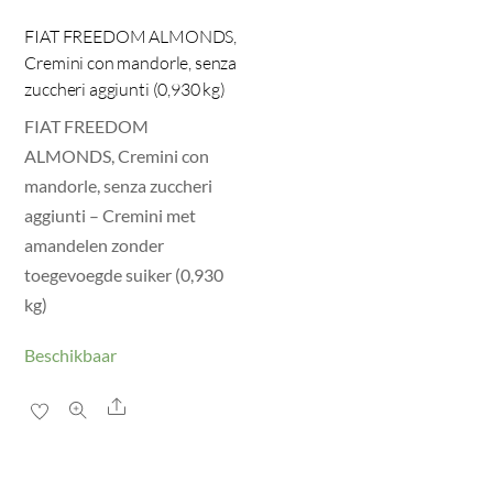
FIAT FREEDOM ALMONDS,
Cremini con mandorle, senza
zuccheri aggiunti (0,930 kg)
FIAT FREEDOM
ALMONDS, Cremini con
mandorle, senza zuccheri
aggiunti – Cremini met
amandelen zonder
toegevoegde suiker (0,930
kg)
Beschikbaar
Share