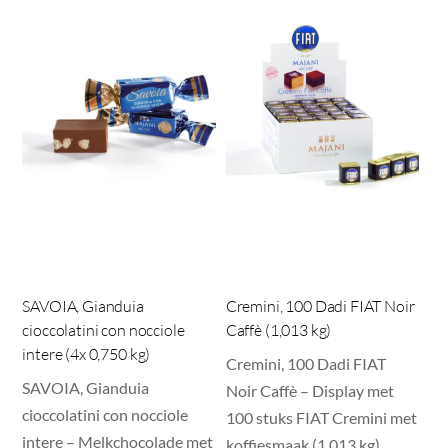
SAVOIA, Gianduia
Cremini, 100 Dadi FIAT Noir
cioccolatini con nocciole
Caffè (1,013 kg)
intere (4x 0,750 kg)
Cremini, 100 Dadi FIAT
SAVOIA, Gianduia
Noir Caffè – Display met
cioccolatini con nocciole
100 stuks FIAT Cremini met
intere – Melkchocolade met
koffiesmaak (1,013 kg)