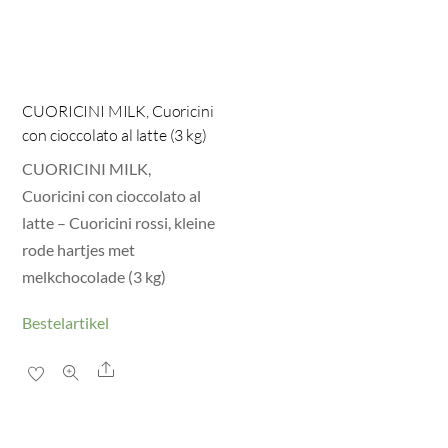
CUORICINI MILK, Cuoricini
con cioccolato al latte (3 kg)
CUORICINI MILK,
Cuoricini con cioccolato al
latte – Cuoricini rossi, kleine
rode hartjes met
melkchocolade (3 kg)
Bestelartikel
Share