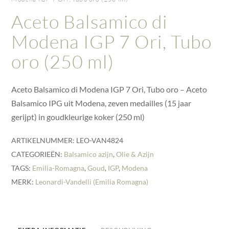
Aceto Balsamico di
Modena IGP 7 Ori, Tubo
oro (250 ml)
Aceto Balsamico di Modena IGP 7 Ori, Tubo oro – Aceto
Balsamico IPG uit Modena, zeven medailles (15 jaar
gerijpt) in goudkleurige koker (250 ml)
ARTIKELNUMMER:
LEO-VAN4824
CATEGORIEËN:
Balsamico azijn
,
Olie & Azijn
TAGS:
Emilia-Romagna
,
Goud
,
IGP
,
Modena
MERK:
Leonardi-Vandelli (Emilia Romagna)