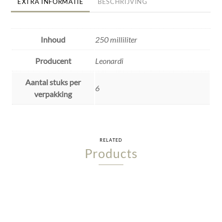
EXTRA INFORMATIE
BESCHRIJVING
Inhoud
250 milliliter
Producent
Leonardi
Aantal stuks per
6
verpakking
RELATED
Products