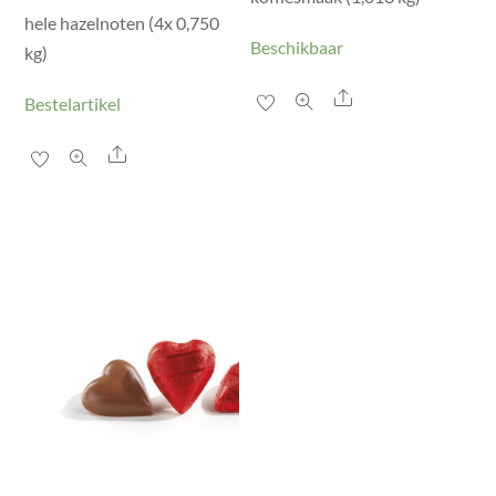
hele hazelnoten (4x 0,750
Beschikbaar
kg)
Share
Bestelartikel
Share